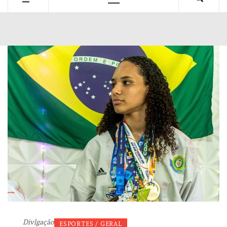
Primary
Menu
Divlgação
ESPORTES / GERAL