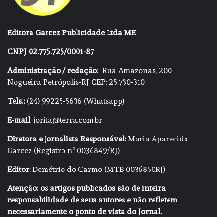
Editora Garcez Publicidade Ltda ME
CNPJ 02.775.725/0001-87
Administração / redação
: Rua Amazonas, 200 –
Nogueira Petrópolis-RJ CEP: 25.730-310
Tels.:
(24) 99225-5636 (Whatsapp)
E-mail:
jorita@terra.com.br
Diretora e jornalista Responsável:
Maria Aparecida
Garcez (Registro nº 0036849/RJ)
Editor
: Demétrio do Carmo (MTB 0036850RJ)
Atenção: os artigos publicados são de inteira
responsabilidade de seus autores e não refletem
necessariamente o ponto de vista do Jornal.