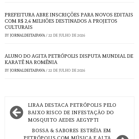
PREFEITURA ABRE INSCRIÇÕES PARA NOVOS EDITAIS
COM R$ 2,4 MILHÕES DESTINADOS A PROJETOS
CULTURAIS
BY
JORNALDEITAIPAVA
/
22 DE JULHO DE 2026
ALUNO DO AGITA PETRÓPOLIS DISPUTA MUNDIAL DE
KARATÊ NA ROMÊNIA
BY
JORNALDEITAIPAVA
/
22 DE JULHO DE 2026
Navegação
LIRAA DESTACA PETRÓPOLIS PELO
de
BAIXO RISCO DE INFESTAÇÃO DO
MOSQUITO AEDES AEGYPTI
Post
BOSSA & SABORES ESTRÉIA EM
PETRÓPOLIS COM MÚSICA E ALTA