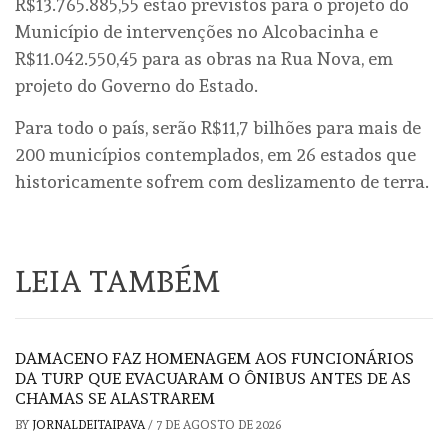
R$13.765.885,55 estão previstos para o projeto do
Município de intervenções no Alcobacinha e
R$11.042.550,45 para as obras na Rua Nova, em
projeto do Governo do Estado.
Para todo o país, serão R$11,7 bilhões para mais de
200 municípios contemplados, em 26 estados que
historicamente sofrem com deslizamento de terra.
LEIA TAMBÉM
DAMACENO FAZ HOMENAGEM AOS FUNCIONÁRIOS
DA TURP QUE EVACUARAM O ÔNIBUS ANTES DE AS
CHAMAS SE ALASTRAREM
BY
JORNALDEITAIPAVA
/
7 DE AGOSTO DE 2026