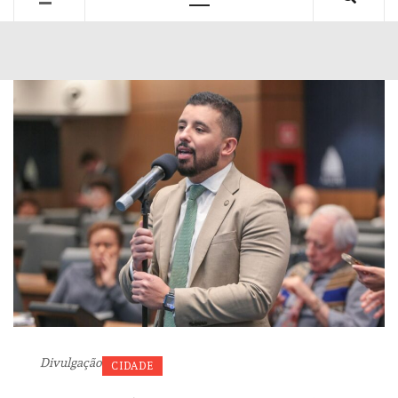
Primary
Menu
Divulgação
CIDADE