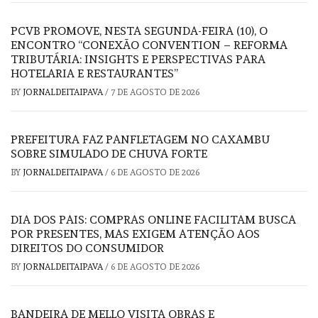
PCVB PROMOVE, NESTA SEGUNDA-FEIRA (10), O
ENCONTRO “CONEXÃO CONVENTION – REFORMA
TRIBUTÁRIA: INSIGHTS E PERSPECTIVAS PARA
HOTELARIA E RESTAURANTES”
BY
JORNALDEITAIPAVA
/
7 DE AGOSTO DE 2026
PREFEITURA FAZ PANFLETAGEM NO CAXAMBU
SOBRE SIMULADO DE CHUVA FORTE
BY
JORNALDEITAIPAVA
/
6 DE AGOSTO DE 2026
DIA DOS PAIS: COMPRAS ONLINE FACILITAM BUSCA
POR PRESENTES, MAS EXIGEM ATENÇÃO AOS
DIREITOS DO CONSUMIDOR
BY
JORNALDEITAIPAVA
/
6 DE AGOSTO DE 2026
BANDEIRA DE MELLO VISITA OBRAS E