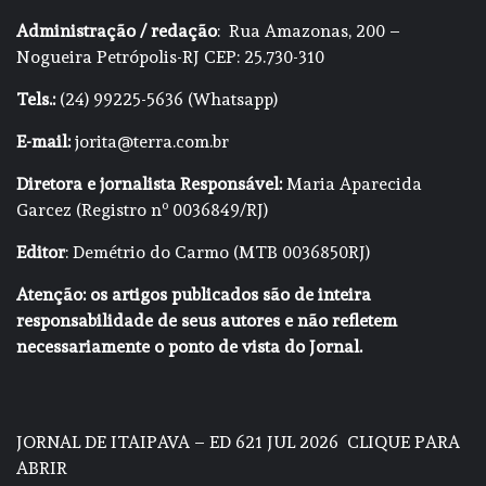
Administração / redação
: Rua Amazonas, 200 –
Nogueira Petrópolis-RJ CEP: 25.730-310
Tels.:
(24) 99225-5636 (Whatsapp)
E-mail:
jorita@terra.com.br
Diretora e jornalista Responsável:
Maria Aparecida
Garcez (Registro nº 0036849/RJ)
Editor
: Demétrio do Carmo (MTB 0036850RJ)
Atenção: os artigos publicados são de inteira
responsabilidade de seus autores e não refletem
necessariamente o ponto de vista do Jornal.
JORNAL DE ITAIPAVA – ED 621 JUL 2026
CLIQUE PARA
ABRIR