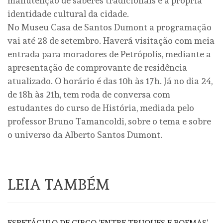
manutenção de saberes tradicionais e a própria
identidade cultural da cidade.
No Museu Casa de Santos Dumont a programação
vai até 28 de setembro. Haverá visitação com meia
entrada para moradores de Petrópolis, mediante a
apresentação de comprovante de residência
atualizado. O horário é das 10h às 17h. Já no dia 24,
de 18h às 21h, tem roda de conversa com
estudantes do curso de História, mediada pelo
professor Bruno Tamancoldi, sobre o tema e sobre
o universo da Alberto Santos Dumont.
LEIA TAMBÉM
ESPETÁCULO DE CIRCO ‘ENTRE TRUQUES E POEMAS’