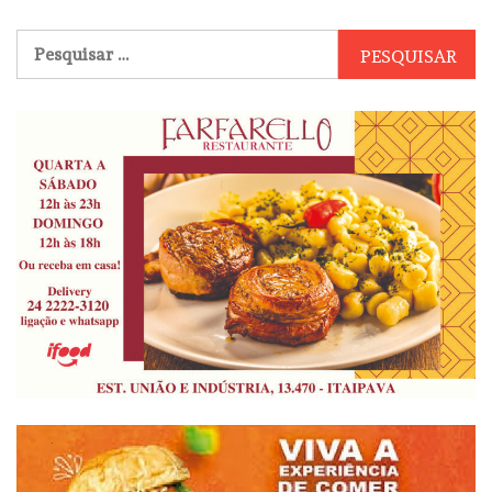
Pesquisar
por: