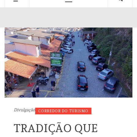
Primary
Menu
Divulgação
CORREDOR DO TURISMO
TRADIÇÃO QUE