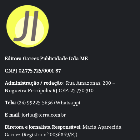
Editora Garcez Publicidade Ltda ME
CNPJ 02.775.725/0001-87
Administração / redação
: Rua Amazonas, 200 –
Nogueira Petrópolis-RJ CEP: 25.730-310
Tels.:
(24) 99225-5636 (Whatsapp)
E-mail:
jorita@terra.com.br
Diretora e jornalista Responsável:
Maria Aparecida
Garcez (Registro nº 0036849/RJ)