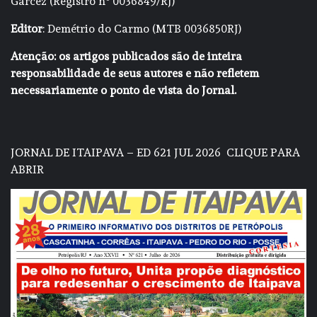
Garcez (Registro nº 0036849/RJ)
Editor
: Demétrio do Carmo (MTB 0036850RJ)
Atenção: os artigos publicados são de inteira
responsabilidade de seus autores e não refletem
necessariamente o ponto de vista do Jornal.
JORNAL DE ITAIPAVA – ED 621 JUL 2026
CLIQUE PARA
ABRIR