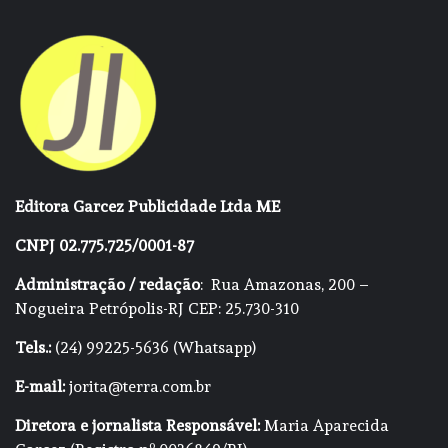
Editora Garcez Publicidade Ltda ME
CNPJ 02.775.725/0001-87
Administração / redação
: Rua Amazonas, 200 –
Nogueira Petrópolis-RJ CEP: 25.730-310
Tels.:
(24) 99225-5636 (Whatsapp)
E-mail:
jorita@terra.com.br
Diretora e jornalista Responsável:
Maria Aparecida