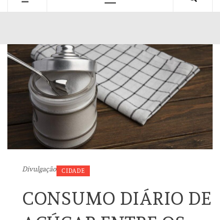
Primary
Menu
Divulgação
CIDADE
CONSUMO DIÁRIO DE