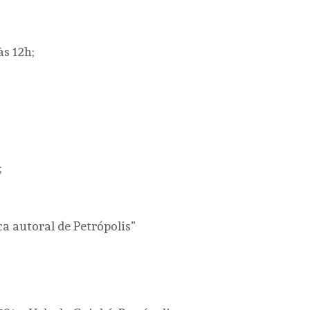
às 12h;
;
 autoral de Petrópolis”