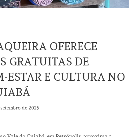
AQUEIRA OFERECE
S GRATUITAS DE
M-ESTAR E CULTURA NO
UIABÁ
 setembro de 2025
 no Vale do Cuiabá, em Petrópolis, aproxima a