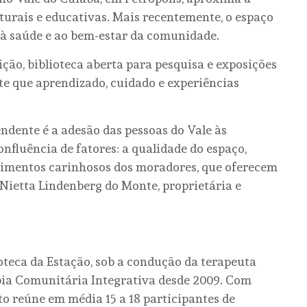
lturais e educativas. Mais recentemente, o espaço
 à saúde e ao bem-estar da comunidade.
ção, biblioteca aberta para pesquisa e exposições
te que aprendizado, cuidado e experiências
ndente é a adesão das pessoas do Vale às
nfluência de fatores: a qualidade do espaço,
ovimentos carinhosos dos moradores, que oferecem
 Nietta Lindenberg do Monte, proprietária e
lioteca da Estação, sob a condução da terapeuta
ia Comunitária Integrativa desde 2009. Com
to reúne em média 15 a 18 participantes de