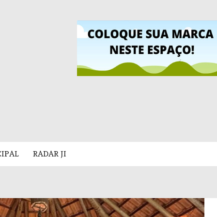
CIPAL
RADAR JI