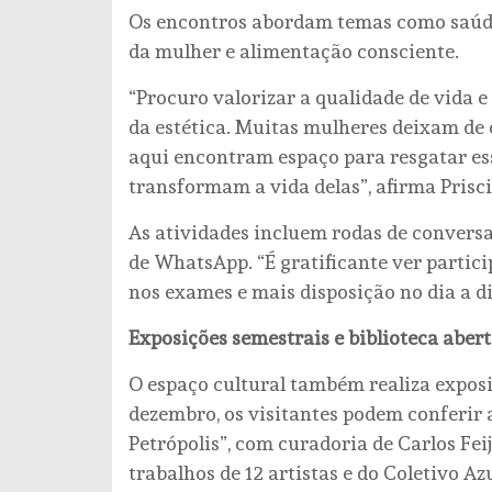
Os encontros abordam temas como saúde 
da mulher e alimentação consciente.
“Procuro valorizar a qualidade de vida 
da estética. Muitas mulheres deixam de 
aqui encontram espaço para resgatar es
transformam a vida delas”, afirma Prisci
As atividades incluem rodas de convers
de WhatsApp. “É gratificante ver parti
nos exames e mais disposição no dia a d
Exposições semestrais e biblioteca abert
O espaço cultural também realiza expos
dezembro, os visitantes podem conferir
Petrópolis”, com curadoria de Carlos Fe
trabalhos de 12 artistas e do Coletivo A