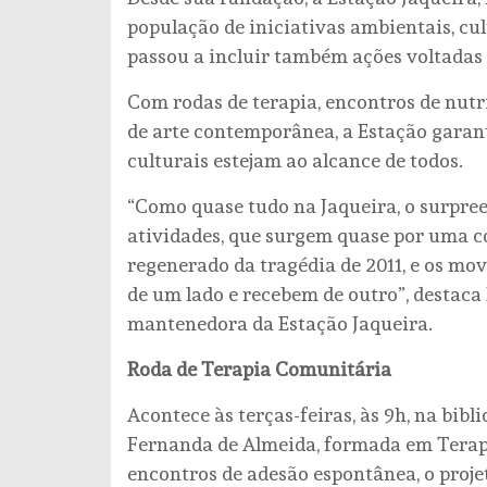
população de iniciativas ambientais, cu
passou a incluir também ações voltadas
Com rodas de terapia, encontros de nutri
de arte contemporânea, a Estação garan
culturais estejam ao alcance de todos.
“Como quase tudo na Jaqueira, o surpree
atividades, que surgem quase por uma co
regenerado da tragédia de 2011, e os m
de um lado e recebem de outro”, destaca
mantenedora da Estação Jaqueira.
Roda de Terapia Comunitária
Acontece às terças-feiras, às 9h, na bib
Fernanda de Almeida, formada em Terap
encontros de adesão espontânea, o proje