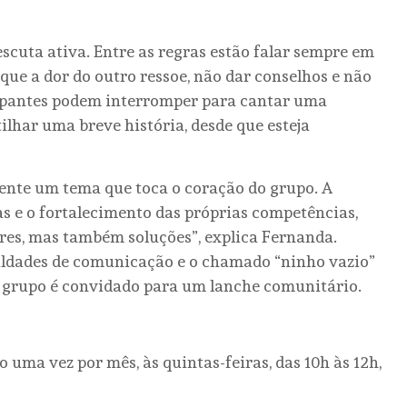
scuta ativa. Entre as regras estão falar sempre em
 que a dor do outro ressoe, não dar conselhos e não
cipantes podem interromper para cantar uma
har uma breve história, desde que esteja
ente um tema que toca o coração do grupo. A
as e o fortalecimento das próprias competências,
es, mas também soluções”, explica Fernanda.
culdades de comunicação e o chamado “ninho vazio”
 o grupo é convidado para um lanche comunitário.
o uma vez por mês, às quintas-feiras, das 10h às 12h,