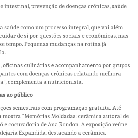
intestinal, prevenção de doenças crônicas, saúde
e a saúde como um processo integral, que vai além
cuidar de si por questões sociais e econômicas, mas
se tempo. Pequenas mudanças na rotina já
la.
a, oficinas culinárias e acompanhamento por grupos
cipantes com doenças crônicas relatando melhora
ia”, complementa a nutricionista.
as ao público
ições semestrais com programação gratuita. Até
 a mostra “Memórias Moldadas: cerâmica autoral de
ijó e cocuradoria de Ana Rondon. A exposição reúne
zulejaria Expandida, destacando a cerâmica