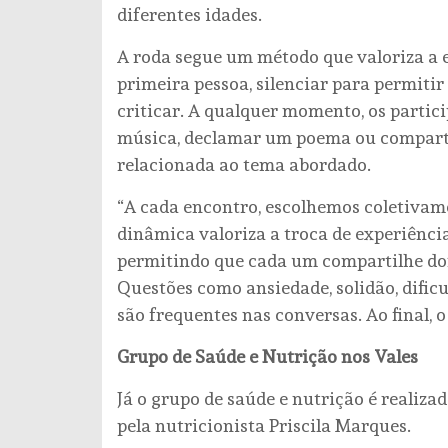
diferentes idades.
A roda segue um método que valoriza a e
primeira pessoa, silenciar para permitir
criticar. A qualquer momento, os parti
música, declamar um poema ou compartil
relacionada ao tema abordado.
“A cada encontro, escolhemos coletivam
dinâmica valoriza a troca de experiênci
permitindo que cada um compartilhe dor
Questões como ansiedade, solidão, difi
são frequentes nas conversas. Ao final,
Grupo de Saúde e Nutrição nos Vales
Já o grupo de saúde e nutrição é realizad
pela nutricionista Priscila Marques.