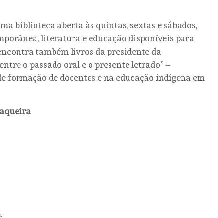
a biblioteca aberta às quintas, sextas e sábados,
emporânea, literatura e educação disponíveis para
o encontra também livros da presidente da
entre o passado oral e o presente letrado” –
de formação de docentes e na educação indígena em
Jaqueira
.