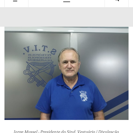
Primary
Menu
Jorge Mussel - Presidente do Sind. Vestuário | Divulgação