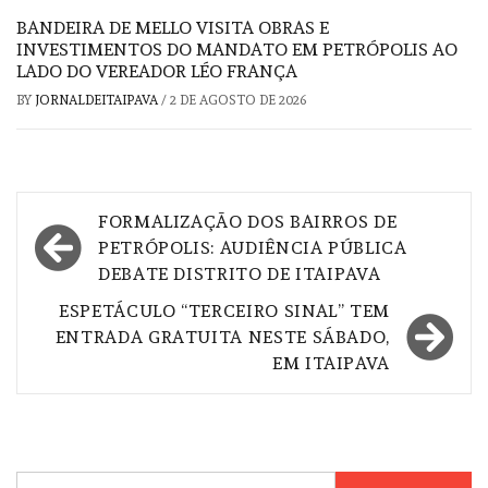
BANDEIRA DE MELLO VISITA OBRAS E
INVESTIMENTOS DO MANDATO EM PETRÓPOLIS AO
LADO DO VEREADOR LÉO FRANÇA
BY
JORNALDEITAIPAVA
/
2 DE AGOSTO DE 2026
Navegação
FORMALIZAÇÃO DOS BAIRROS DE
de
PETRÓPOLIS: AUDIÊNCIA PÚBLICA
DEBATE DISTRITO DE ITAIPAVA
Post
ESPETÁCULO “TERCEIRO SINAL” TEM
ENTRADA GRATUITA NESTE SÁBADO,
EM ITAIPAVA
Pesquisar