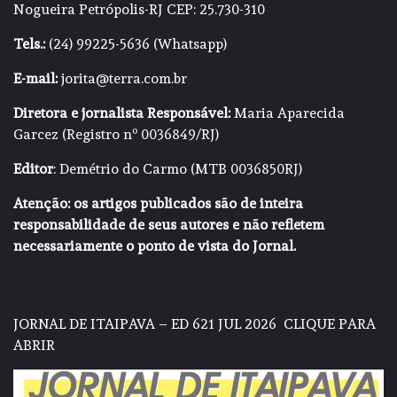
Nogueira Petrópolis-RJ CEP: 25.730-310
Tels.:
(24) 99225-5636 (Whatsapp)
E-mail:
jorita@terra.com.br
Diretora e jornalista Responsável:
Maria Aparecida
Garcez (Registro nº 0036849/RJ)
Editor
: Demétrio do Carmo (MTB 0036850RJ)
Atenção: os artigos publicados são de inteira
responsabilidade de seus autores e não refletem
necessariamente o ponto de vista do Jornal.
JORNAL DE ITAIPAVA – ED 621 JUL 2026
CLIQUE PARA
ABRIR