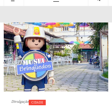
Primary
Menu
Divulgação
CIDADE