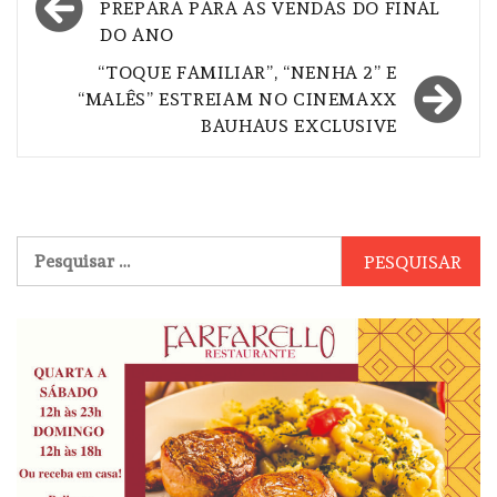
de
PREPARA PARA AS VENDAS DO FINAL
DO ANO
Post
“TOQUE FAMILIAR”, “NENHA 2” E
“MALÊS” ESTREIAM NO CINEMAXX
BAUHAUS EXCLUSIVE
Pesquisar
por: