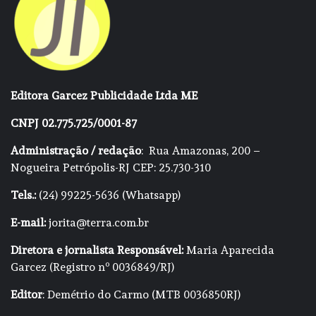
Editora Garcez Publicidade Ltda ME
CNPJ 02.775.725/0001-87
Administração / redação
: Rua Amazonas, 200 –
Nogueira Petrópolis-RJ CEP: 25.730-310
Tels.:
(24) 99225-5636 (Whatsapp)
E-mail:
jorita@terra.com.br
Diretora e jornalista Responsável:
Maria Aparecida
Garcez (Registro nº 0036849/RJ)
Editor
: Demétrio do Carmo (MTB 0036850RJ)