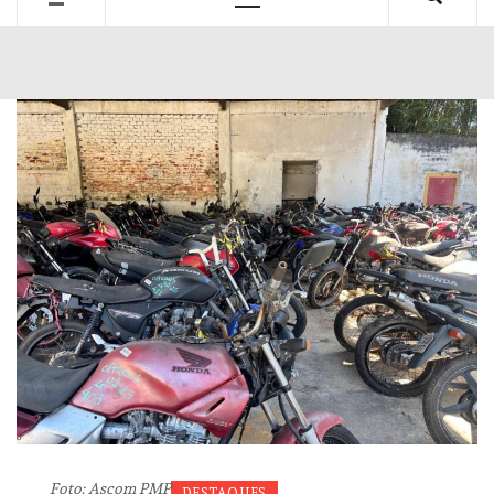
Primary
Menu
Foto: Ascom PMP
DESTAQUES