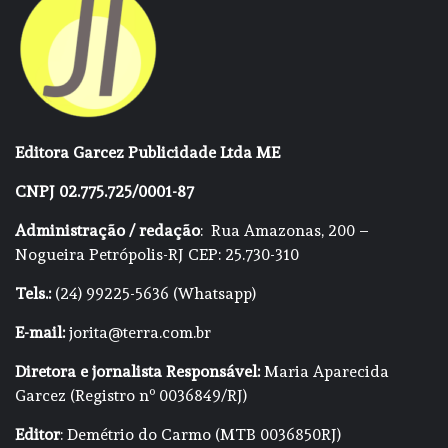
Editora Garcez Publicidade Ltda ME
CNPJ 02.775.725/0001-87
Administração / redação
: Rua Amazonas, 200 –
Nogueira Petrópolis-RJ CEP: 25.730-310
Tels.:
(24) 99225-5636 (Whatsapp)
E-mail:
jorita@terra.com.br
Diretora e jornalista Responsável:
Maria Aparecida
Garcez (Registro nº 0036849/RJ)
Editor
: Demétrio do Carmo (MTB 0036850RJ)