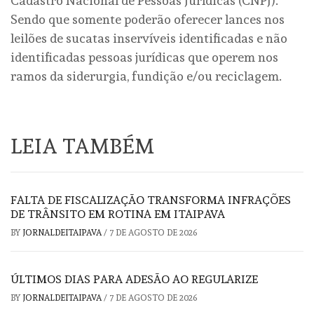
Cadastro Nacional de Pessoas Jurídicas (CNPJ).
Sendo que somente poderão oferecer lances nos
leilões de sucatas inservíveis identificadas e não
identificadas pessoas jurídicas que operem nos
ramos da siderurgia, fundição e/ou reciclagem.
LEIA TAMBÉM
FALTA DE FISCALIZAÇÃO TRANSFORMA INFRAÇÕES
DE TRÂNSITO EM ROTINA EM ITAIPAVA
BY
JORNALDEITAIPAVA
/
7 DE AGOSTO DE 2026
ÚLTIMOS DIAS PARA ADESÃO AO REGULARIZE
BY
JORNALDEITAIPAVA
/
7 DE AGOSTO DE 2026