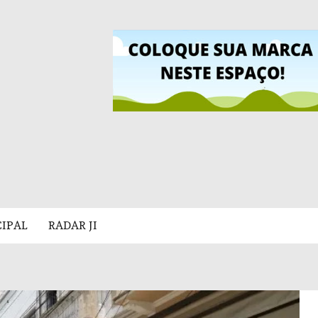
CIPAL
RADAR JI