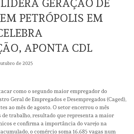
LIDERA GERAÇÃO DE
EM PETRÓPOLIS EM
CELEBRA
ÃO, APONTA CDL
outubro de 2025
estacar como o segundo maior empregador do
stro Geral de Empregados e Desempregados (Caged),
tes ao mês de agosto. O setor encerrou o mês
s de trabalho, resultado que representa a maior
icos e confirma a importância do varejo na
o acumulado, o comércio soma 16.685 vagas num