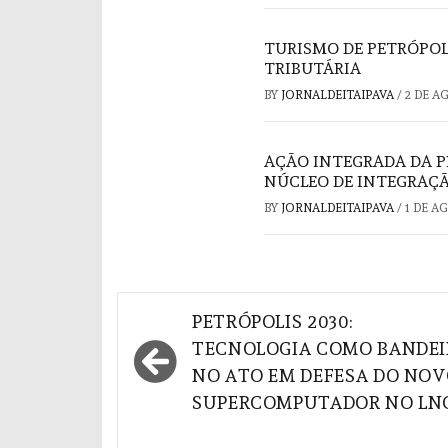
TURISMO DE PETRÓPOL
TRIBUTÁRIA
BY
JORNALDEITAIPAVA
/
2 DE A
AÇÃO INTEGRADA DA P
NÚCLEO DE INTEGRAÇÃ
BY
JORNALDEITAIPAVA
/
1 DE A
Navegação
PETRÓPOLIS 2030:
de
TECNOLOGIA COMO BANDEI
NO ATO EM DEFESA DO NO
Post
SUPERCOMPUTADOR NO LN