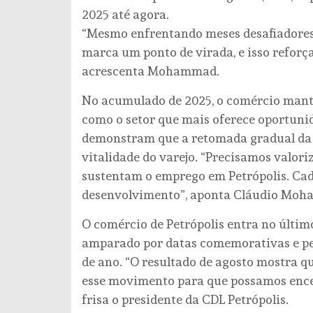
2025 até agora.
“Mesmo enfrentando meses desafiadores,
marca um ponto de virada, e isso reforç
acrescenta Mohammad.
No acumulado de 2025, o comércio manté
como o setor que mais oferece oportuni
demonstram que a retomada gradual da e
vitalidade do varejo. “Precisamos valoriz
sustentam o emprego em Petrópolis. Cad
desenvolvimento”, aponta Cláudio Mo
O comércio de Petrópolis entra no últim
amparado por datas comemorativas e pe
de ano. “O resultado de agosto mostra q
esse movimento para que possamos ence
frisa o presidente da CDL Petrópolis.