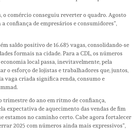
 o comércio conseguiu reverter o quadro. Agosto
a a confiança de empresários e consumidores”,
m saldo positivo de 16.685 vagas, consolidando-se
dades formais na cidade. Para a CDL, os números
conomia local passa, inevitavelmente, pela
ar o esforço de lojistas e trabalhadores que, juntos,
a vaga criada significa renda, consumo e
hammad.
o trimestre do ano em ritmo de confiança,
la expectativa de aquecimento das vendas de fim
ue estamos no caminho certo. Cabe agora fortalecer
rrar 2025 com números ainda mais expressivos”,