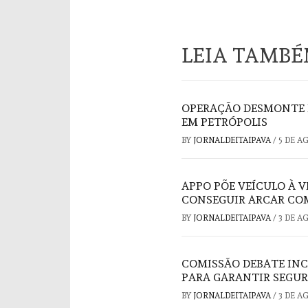
LEIA TAMB
OPERAÇÃO DESMONTE 
EM PETRÓPOLIS
BY
JORNALDEITAIPAVA
/
5 DE A
APPO PÕE VEÍCULO À 
CONSEGUIR ARCAR COM
BY
JORNALDEITAIPAVA
/
3 DE A
COMISSÃO DEBATE INC
PARA GARANTIR SEGUR
BY
JORNALDEITAIPAVA
/
3 DE A