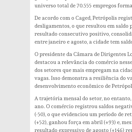
universo total de 70.555 empregos forma
De acordo com o Caged, Petrópolis regis
desligamentos, o que resultou em saldo p
resultado consecutivo positivo, consoli
entre janeiro e agosto, a cidade tem sald
O presidente da Câmara de Dirigentes Lo
destacou a relevância do comércio nes
dos setores que mais empregam na cidade
vagas. Isso demonstra a resiliência do va
desenvolvimento econômico de Petrópoli
A trajetória mensal do setor, no entanto
ano. O comércio registrou saldos negativo
(-50), o que evidenciou um período de ret
(+52), ganhou força em abril (+93) e, me
resultado expressivo de agosto (+146) r