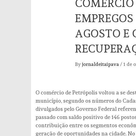
COMÉRCIO 
EMPREGOS 
AGOSTO E 
RECUPERAÇ
By
jornaldeitaipava
/
1 de 
O comércio de Petrópolis voltou a se d
município, segundo os números do Cada
divulgados pelo Governo Federal referen
passado com saldo positivo de 146 posto
contribuição entre os segmentos econôm
geração de oportunidades na cidade. N