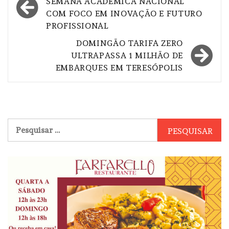
de
SEMANA ACADÊMICA NACIONAL
COM FOCO EM INOVAÇÃO E FUTURO
Post
PROFISSIONAL
DOMINGÃO TARIFA ZERO
ULTRAPASSA 1 MILHÃO DE
EMBARQUES EM TERESÓPOLIS
Pesquisar
por: