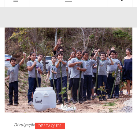
Primary
Menu
Divulgação
DESTAQUES