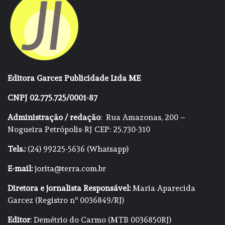
Editora Garcez Publicidade Ltda ME
CNPJ 02.775.725/0001-87
Administração / redação
: Rua Amazonas, 200 –
Nogueira Petrópolis-RJ CEP: 25.730-310
Tels.:
(24) 99225-5636 (Whatsapp)
E-mail:
jorita@terra.com.br
Diretora e jornalista Responsável:
Maria Aparecida
Garcez (Registro nº 0036849/RJ)
Editor
: Demétrio do Carmo (MTB 0036850RJ)