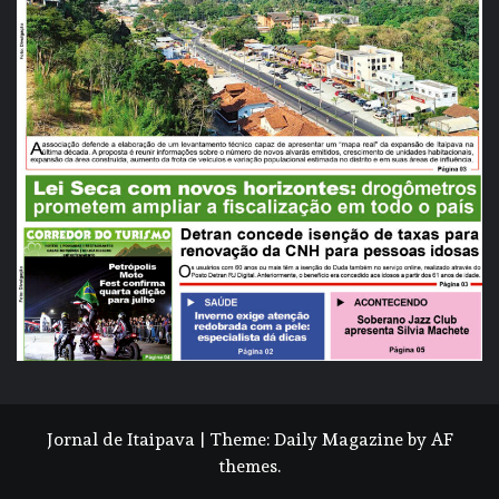
Jornal de Itaipava
|
Theme:
Daily Magazine
by
AF
themes
.