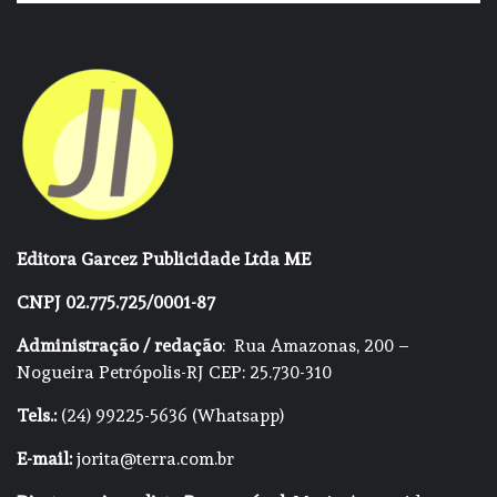
Editora Garcez Publicidade Ltda ME
CNPJ 02.775.725/0001-87
Administração / redação
: Rua Amazonas, 200 –
Nogueira Petrópolis-RJ CEP: 25.730-310
Tels.:
(24) 99225-5636 (Whatsapp)
E-mail:
jorita@terra.com.br