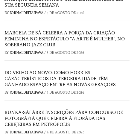
SUA SEGUNDA SEMANA
BY
JORNALDEITAIPAVA
/
5 DE AGOSTO DE 2026
MARCELA DE SÁ CELEBRA A FORÇA DA CRIAÇÃO
FEMININA NO ESPETÁCULO “A ARTE É MULHER”, NO
SOBERANO JAZZ CLUB
BY
JORNALDEITAIPAVA
/
5 DE AGOSTO DE 2026
DO VELHO AO NOVO: COMO HOBBIES
CARACTERÍSTICOS DA TERCEIRA IDADE TÊM
GANHADO ESPAÇO ENTRE AS NOVAS GERAÇÕES
BY
JORNALDEITAIPAVA
/
5 DE AGOSTO DE 2026
BUNKA-SAI ABRE INSCRIÇÕES PARA CONCURSO DE
FOTOGRAFIA QUE CELEBRA A FLORADA DAS
CEREJEIRAS EM PETRÓPOLIS
BY
JORNALDEITAIPAVA
/
4 DE AGOSTO DE 2026