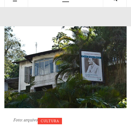
Primary
Menu
Foto: arquivo
CULTURA