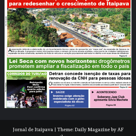
Jornal de Itaipava
|
Theme:
Daily Magazine
by
AF