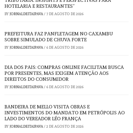
TRIBUTÁRIA: INSIGHTS E PERSPECTIVAS PARA
HOTELARIA E RESTAURANTES”
BY
JORNALDEITAIPAVA
/
7 DE AGOSTO DE 2026
PREFEITURA FAZ PANFLETAGEM NO CAXAMBU
SOBRE SIMULADO DE CHUVA FORTE
BY
JORNALDEITAIPAVA
/
6 DE AGOSTO DE 2026
DIA DOS PAIS: COMPRAS ONLINE FACILITAM BUSCA
POR PRESENTES, MAS EXIGEM ATENÇÃO AOS
DIREITOS DO CONSUMIDOR
BY
JORNALDEITAIPAVA
/
6 DE AGOSTO DE 2026
BANDEIRA DE MELLO VISITA OBRAS E
INVESTIMENTOS DO MANDATO EM PETRÓPOLIS AO
LADO DO VEREADOR LÉO FRANÇA
BY
JORNALDEITAIPAVA
/
2 DE AGOSTO DE 2026