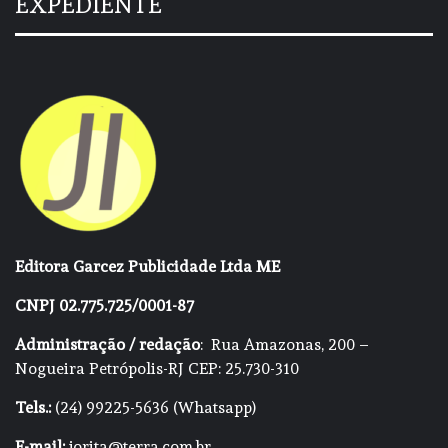
EXPEDIENTE
Editora Garcez Publicidade Ltda ME
CNPJ 02.775.725/0001-87
Administração / redação
: Rua Amazonas, 200 –
Nogueira Petrópolis-RJ CEP: 25.730-310
Tels.:
(24) 99225-5636 (Whatsapp)
E-mail:
jorita@terra.com.br