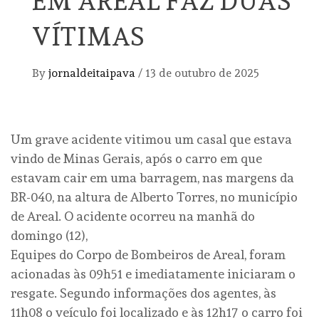
EM AREAL FAZ DUAS
VÍTIMAS
By
jornaldeitaipava
/
13 de outubro de 2025
Um grave acidente vitimou um casal que estava
vindo de Minas Gerais, após o carro em que
estavam cair em uma barragem, nas margens da
BR-040, na altura de Alberto Torres, no município
de Areal. O acidente ocorreu na manhã do
domingo (12),
Equipes do Corpo de Bombeiros de Areal, foram
acionadas às 09h51 e imediatamente iniciaram o
resgate. Segundo informações dos agentes, às
11h08 o veículo foi localizado e às 12h17 o carro foi