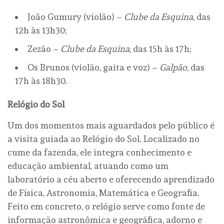
João Gumury (violão) –
Clube da Esquina
, das
12h às 13h30;
Zezão –
Clube da Esquina
, das 15h às 17h;
Os Brunos (violão, gaita e voz) –
Galpão
, das
17h às 18h30.
Relógio do Sol
Um dos momentos mais aguardados pelo público é
a visita guiada ao Relógio do Sol. Localizado no
cume da fazenda, ele integra conhecimento e
educação ambiental, atuando como um
laboratório a céu aberto e oferecendo aprendizado
de Física, Astronomia, Matemática e Geografia.
Feito em concreto, o relógio serve como fonte de
informação astronômica e geográfica, adorno e