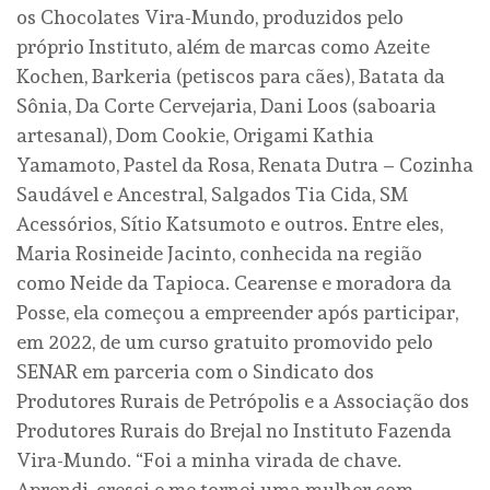
os Chocolates Vira-Mundo, produzidos pelo
próprio Instituto, além de marcas como Azeite
Kochen, Barkeria (petiscos para cães), Batata da
Sônia, Da Corte Cervejaria, Dani Loos (saboaria
artesanal), Dom Cookie, Origami Kathia
Yamamoto, Pastel da Rosa, Renata Dutra – Cozinha
Saudável e Ancestral, Salgados Tia Cida, SM
Acessórios, Sítio Katsumoto e outros. Entre eles,
Maria Rosineide Jacinto, conhecida na região
como Neide da Tapioca. Cearense e moradora da
Posse, ela começou a empreender após participar,
em 2022, de um curso gratuito promovido pelo
SENAR em parceria com o Sindicato dos
Produtores Rurais de Petrópolis e a Associação dos
Produtores Rurais do Brejal no Instituto Fazenda
Vira-Mundo. “Foi a minha virada de chave.
Aprendi, cresci e me tornei uma mulher com