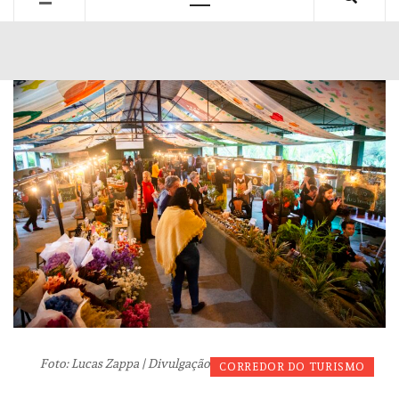
Primary
Menu
Foto: Lucas Zappa | Divulgação
CORREDOR DO TURISMO