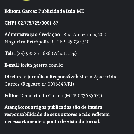
Editora Garcez Publicidade Ltda ME
CNPJ 02.775.725/0001-87
Administração / redação
: Rua Amazonas, 200 –
Nogueira Petrópolis-RJ CEP: 25.730-310
Tels.:
(24) 99225-5636 (Whatsapp)
E-mail:
jorita@terra.com.br
Diretora e jornalista Responsável:
Maria Aparecida
Garcez (Registro nº 0036849/RJ)
Editor
: Demétrio do Carmo (MTB 0036850RJ)
Atenção: os artigos publicados são de inteira
responsabilidade de seus autores e não refletem
necessariamente o ponto de vista do Jornal.