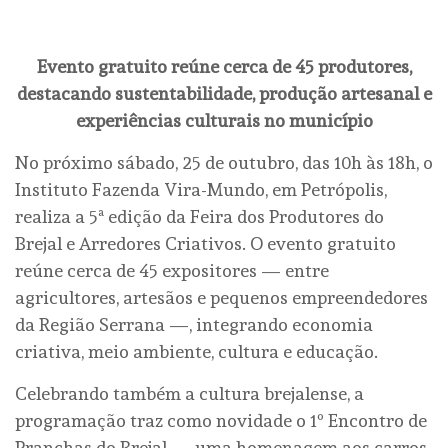
Evento gratuito reúne cerca de 45 produtores,
destacando sustentabilidade, produção artesanal e
experiências culturais no município
No próximo sábado, 25 de outubro, das 10h às 18h, o
Instituto Fazenda Vira-Mundo, em Petrópolis,
realiza a 5ª edição da Feira dos Produtores do
Brejal e Arredores Criativos. O evento gratuito
reúne cerca de 45 expositores — entre
agricultores, artesãos e pequenos empreendedores
da Região Serrana —, integrando economia
criativa, meio ambiente, cultura e educação.
Celebrando também a cultura brejalense, a
programação traz como novidade o 1º Encontro de
Pranchas do Brejal — uma homenagem aos carros