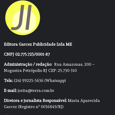
Editora Garcez Publicidade Ltda ME
CNPJ 02.775.725/0001-87
Administração / redação
: Rua Amazonas, 200 –
Nogueira Petrópolis-RJ CEP: 25.730-310
Tels.:
(24) 99225-5636 (Whatsapp)
E-mail:
jorita@terra.com.br
Diretora e jornalista Responsável:
Maria Aparecida
Garcez (Registro nº 0036849/RJ)