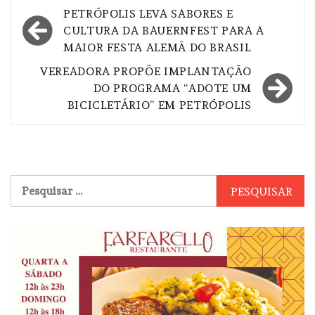
Navegação
PETRÓPOLIS LEVA SABORES E
de
CULTURA DA BAUERNFEST PARA A
MAIOR FESTA ALEMÃ DO BRASIL
Post
VEREADORA PROPÕE IMPLANTAÇÃO
DO PROGRAMA “ADOTE UM
BICICLETÁRIO” EM PETRÓPOLIS
Pesquisar
por: