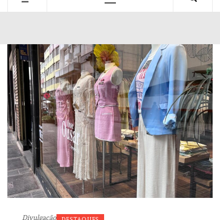
Primary
Menu
Divulgação
DESTAQUES