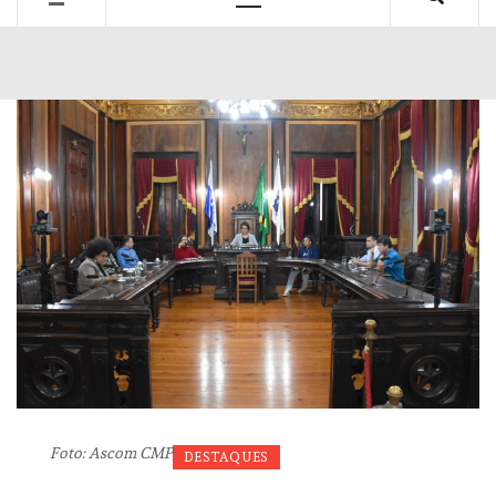
Primary
Menu
Foto: Ascom CMP
DESTAQUES