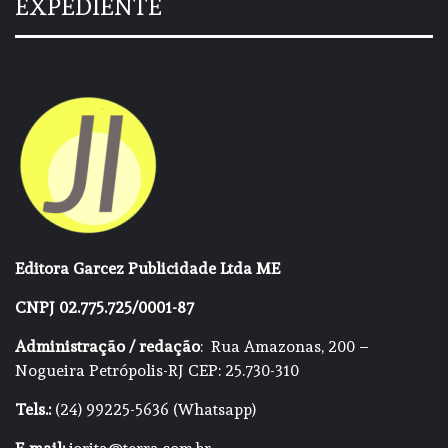
EXPEDIENTE
Editora Garcez Publicidade Ltda ME
CNPJ 02.775.725/0001-87
Administração / redação
: Rua Amazonas, 200 –
Nogueira Petrópolis-RJ CEP: 25.730-310
Tels.:
(24) 99225-5636 (Whatsapp)