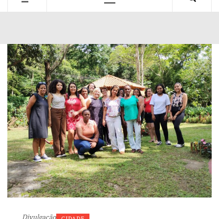
Primary
Menu
Divulgação