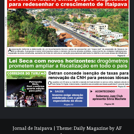
Jornal de Itaipava
|
Theme:
Daily Magazine
by
AF