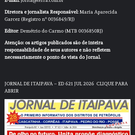
E-mail:
jorita@terra.com.br
Diretora e jornalista Responsável:
Maria Aparecida
Garcez (Registro nº 0036849/RJ)
Editor
: Demétrio do Carmo (MTB 0036850RJ)
Atenção: os artigos publicados são de inteira
responsabilidade de seus autores e não refletem
necessariamente o ponto de vista do Jornal.
JORNAL DE ITAIPAVA – ED 621 JUL 2026
CLIQUE PARA
ABRIR