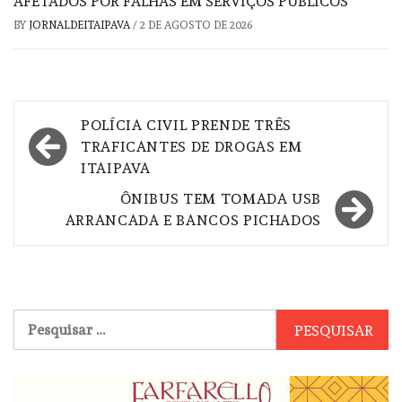
AFETADOS POR FALHAS EM SERVIÇOS PÚBLICOS
BY
JORNALDEITAIPAVA
/
2 DE AGOSTO DE 2026
Navegação
POLÍCIA CIVIL PRENDE TRÊS
de
TRAFICANTES DE DROGAS EM
ITAIPAVA
Post
ÔNIBUS TEM TOMADA USB
ARRANCADA E BANCOS PICHADOS
Pesquisar
por: