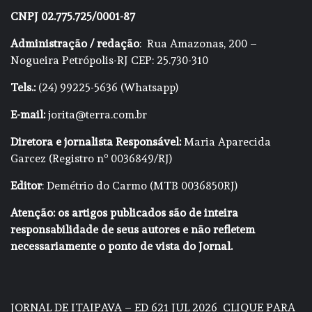
CNPJ 02.775.725/0001-87
Administração / redação
: Rua Amazonas, 200 –
Nogueira Petrópolis-RJ CEP: 25.730-310
Tels.:
(24) 99225-5636 (Whatsapp)
E-mail:
jorita@terra.com.br
Diretora e jornalista Responsável:
Maria Aparecida
Garcez (Registro nº 0036849/RJ)
Editor
: Demétrio do Carmo (MTB 0036850RJ)
Atenção: os artigos publicados são de inteira
responsabilidade de seus autores e não refletem
necessariamente o ponto de vista do Jornal.
JORNAL DE ITAIPAVA – ED 621 JUL 2026
CLIQUE PARA