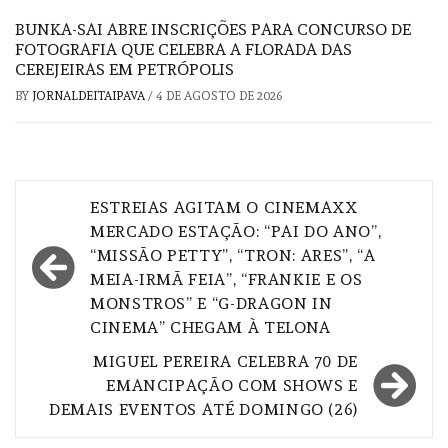
BUNKA-SAI ABRE INSCRIÇÕES PARA CONCURSO DE
FOTOGRAFIA QUE CELEBRA A FLORADA DAS
CEREJEIRAS EM PETRÓPOLIS
BY
JORNALDEITAIPAVA
/
4 DE AGOSTO DE 2026
Navegação
ESTREIAS AGITAM O CINEMAXX
de
MERCADO ESTAÇÃO: “PAI DO ANO”,
“MISSÃO PETTY”, “TRON: ARES”, “A
Post
MEIA-IRMÃ FEIA”, “FRANKIE E OS
MONSTROS” E “G-DRAGON IN
CINEMA” CHEGAM À TELONA
MIGUEL PEREIRA CELEBRA 70 DE
EMANCIPAÇÃO COM SHOWS E
DEMAIS EVENTOS ATÉ DOMINGO (26)