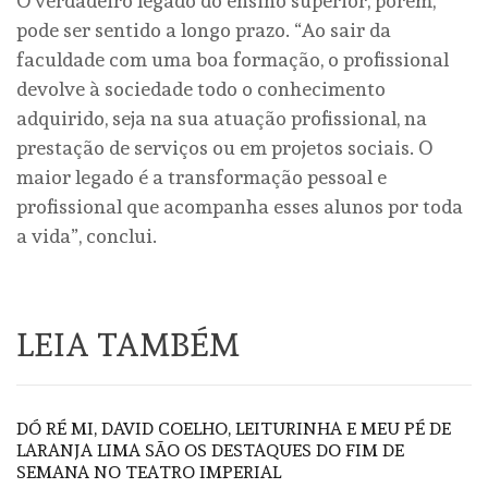
O verdadeiro legado do ensino superior, porém,
pode ser sentido a longo prazo. “Ao sair da
faculdade com uma boa formação, o profissional
devolve à sociedade todo o conhecimento
adquirido, seja na sua atuação profissional, na
prestação de serviços ou em projetos sociais. O
maior legado é a transformação pessoal e
profissional que acompanha esses alunos por toda
a vida”, conclui.
LEIA TAMBÉM
DÓ RÉ MI, DAVID COELHO, LEITURINHA E MEU PÉ DE
LARANJA LIMA SÃO OS DESTAQUES DO FIM DE
SEMANA NO TEATRO IMPERIAL