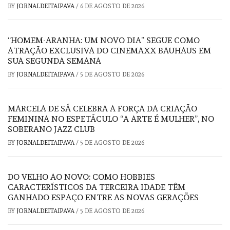
BY
JORNALDEITAIPAVA
/
6 DE AGOSTO DE 2026
“HOMEM-ARANHA: UM NOVO DIA” SEGUE COMO
ATRAÇÃO EXCLUSIVA DO CINEMAXX BAUHAUS EM
SUA SEGUNDA SEMANA
BY
JORNALDEITAIPAVA
/
5 DE AGOSTO DE 2026
MARCELA DE SÁ CELEBRA A FORÇA DA CRIAÇÃO
FEMININA NO ESPETÁCULO “A ARTE É MULHER”, NO
SOBERANO JAZZ CLUB
BY
JORNALDEITAIPAVA
/
5 DE AGOSTO DE 2026
DO VELHO AO NOVO: COMO HOBBIES
CARACTERÍSTICOS DA TERCEIRA IDADE TÊM
GANHADO ESPAÇO ENTRE AS NOVAS GERAÇÕES
BY
JORNALDEITAIPAVA
/
5 DE AGOSTO DE 2026