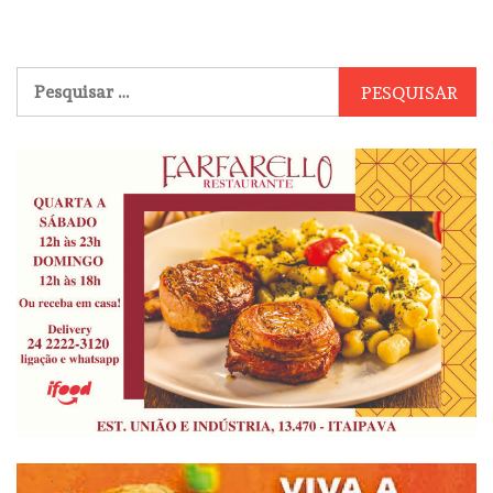
Pesquisar
por: