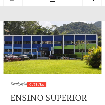
Primary
Menu
Divulgação
CULTURA
ENSINO SUPERIOR