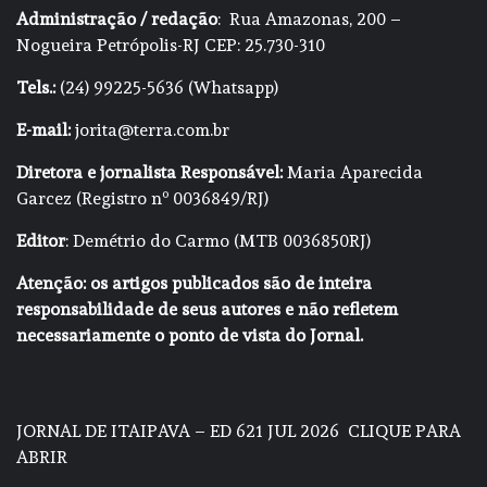
Administração / redação
: Rua Amazonas, 200 –
Nogueira Petrópolis-RJ CEP: 25.730-310
Tels.:
(24) 99225-5636 (Whatsapp)
E-mail:
jorita@terra.com.br
Diretora e jornalista Responsável:
Maria Aparecida
Garcez (Registro nº 0036849/RJ)
Editor
: Demétrio do Carmo (MTB 0036850RJ)
Atenção: os artigos publicados são de inteira
responsabilidade de seus autores e não refletem
necessariamente o ponto de vista do Jornal.
JORNAL DE ITAIPAVA – ED 621 JUL 2026
CLIQUE PARA
ABRIR