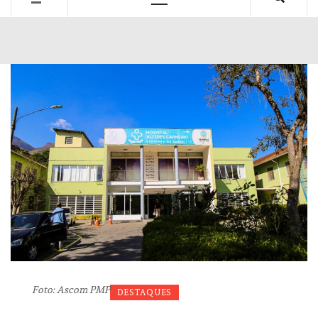
Primary
Menu
Foto: Ascom PMP
DESTAQUES