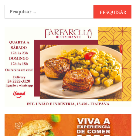
Pesquisar
por: