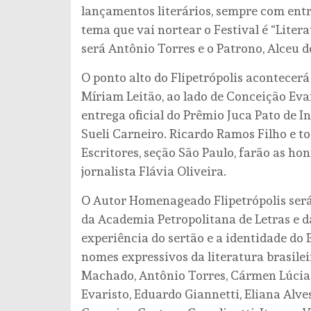
lançamentos literários, sempre com ent
tema que vai nortear o Festival é “Lite
será Antônio Torres e o Patrono, Alceu 
O ponto alto do Flipetrópolis acontecerá
Míriam Leitão, ao lado de Conceição Ev
entrega oficial do Prêmio Juca Pato de I
Sueli Carneiro. Ricardo Ramos Filho e to
Escritores, seção São Paulo, farão as ho
jornalista Flávia Oliveira.
O Autor Homenageado Flipetrópolis ser
da Academia Petropolitana de Letras e da
experiência do sertão e a identidade do 
nomes expressivos da literatura brasile
Machado, Antônio Torres, Cármen Lúcia, 
Evaristo, Eduardo Giannetti, Eliana Alves