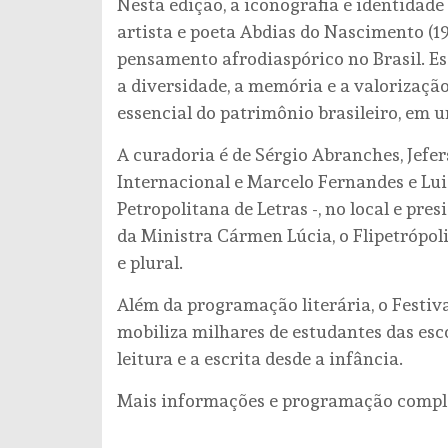
Nesta edição, a iconografia e identidade
artista e poeta Abdias do Nascimento (19
pensamento afrodiaspórico no Brasil. E
a diversidade, a memória e a valorizaçã
essencial do patrimônio brasileiro, em 
A curadoria é de Sérgio Abranches, Jef
Internacional e Marcelo Fernandes e Lu
Petropolitana de Letras -, no local e pr
da Ministra Cármen Lúcia, o Flipetrópol
e plural.
Além da programação literária, o Festi
mobiliza milhares de estudantes das esc
leitura e a escrita desde a infância.
Mais informações e programação complet