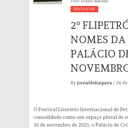
Foto: Evaldo Macedo
DESTAQUES
2º FLIPET
NOMES DA
PALÁCIO DE
NOVEMBR
By
jornaldeitaipava
/
24 de
O Festival Literário Internacional de Pet
consolidado como um espaço plural de enc
30 de novembro de 2025, o Palácio de Cr