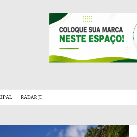
CIPAL
RADAR JI