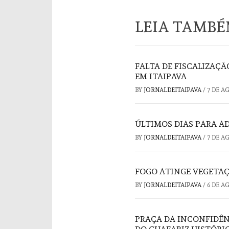
LEIA TAMB
FALTA DE FISCALIZAÇ
EM ITAIPAVA
BY
JORNALDEITAIPAVA
/
7 DE A
ÚLTIMOS DIAS PARA A
BY
JORNALDEITAIPAVA
/
7 DE A
FOGO ATINGE VEGETAÇ
BY
JORNALDEITAIPAVA
/
6 DE A
PRAÇA DA INCONFIDÊ