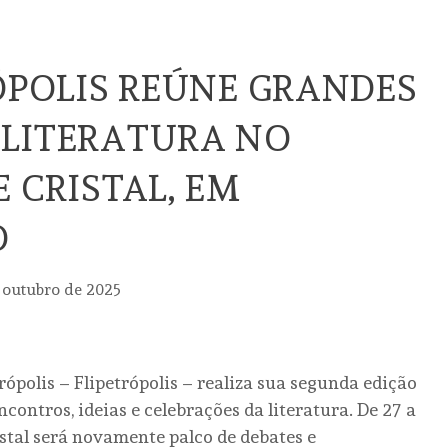
RÓPOLIS REÚNE GRANDES
 LITERATURA NO
 CRISTAL, EM
O
 outubro de 2025
rópolis – Flipetrópolis – realiza sua segunda edição
ontros, ideias e celebrações da literatura. De 27 a
istal será novamente palco de debates e