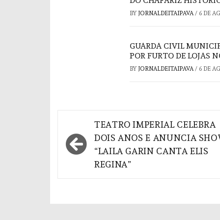
DO CHAFARIZ HISTÓRI
BY
JORNALDEITAIPAVA
/
6 DE A
GUARDA CIVIL MUNICI
POR FURTO DE LOJAS 
BY
JORNALDEITAIPAVA
/
6 DE A
Navegação
TEATRO IMPERIAL CELEBRA
de
DOIS ANOS E ANUNCIA SH
“LAILA GARIN CANTA ELIS
Post
REGINA”