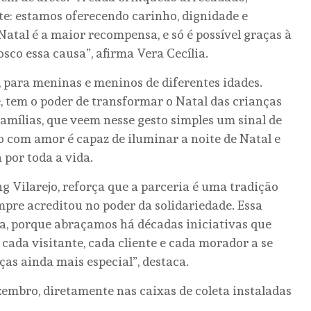
e: estamos oferecendo carinho, dignidade e
atal é a maior recompensa, e só é possível graças à
co essa causa”, afirma Vera Cecília.
, para meninas e meninos de diferentes idades.
, tem o poder de transformar o Natal das crianças
amílias, que veem nesse gesto simples um sinal de
 com amor é capaz de iluminar a noite de Natal e
por toda a vida.
g Vilarejo, reforça que a parceria é uma tradição
mpre acreditou no poder da solidariedade. Essa
ia, porque abraçamos há décadas iniciativas que
ada visitante, cada cliente e cada morador a se
ças ainda mais especial”, destaca.
zembro, diretamente nas caixas de coleta instaladas