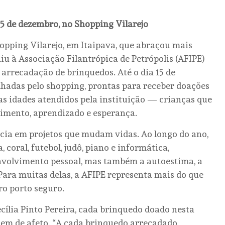
15 de dezembro, no Shopping Vilarejo
hopping Vilarejo, em Itaipava, que abraçou mais
iu à Associação Filantrópica de Petrópolis (AFIPE)
 arrecadação de brinquedos. Até o dia 15 de
lhadas pelo shopping, prontas para receber doações
s idades atendidos pela instituição — crianças que
imento, aprendizado e esperança.
cia em projetos que mudam vidas. Ao longo do ano,
 coral, futebol, judô, piano e informática,
nvolvimento pessoal, mas também a autoestima, a
Para muitas delas, a AFIPE representa mais do que
ro porto seguro.
ecília Pinto Pereira, cada brinquedo doado nesta
 de afeto. “A cada brinquedo arrecadado,