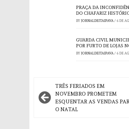
PRAÇA DA INCONFIDÊ
DO CHAFARIZ HISTÓRI
BY
JORNALDEITAIPAVA
/
6 DE A
GUARDA CIVIL MUNICI
POR FURTO DE LOJAS 
BY
JORNALDEITAIPAVA
/
6 DE A
Navegação
TRÊS FERIADOS EM
de
NOVEMBRO PROMETEM
ESQUENTAR AS VENDAS PA
Post
O NATAL