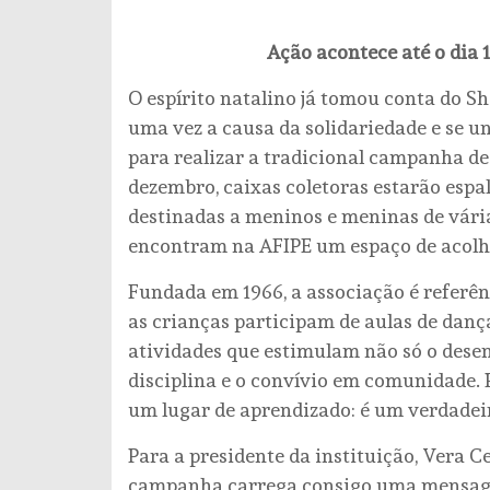
Ação acontece até o dia 
O espírito natalino já tomou conta do S
uma vez a causa da solidariedade e se un
para realizar a tradicional campanha de
dezembro, caixas coletoras estarão espa
destinadas a meninos e meninas de vária
encontram na AFIPE um espaço de acolh
Fundada em 1966, a associação é referên
as crianças participam de aulas de dança,
atividades que estimulam não só o dese
disciplina e o convívio em comunidade. 
um lugar de aprendizado: é um verdadei
Para a presidente da instituição, Vera C
campanha carrega consigo uma mensagem