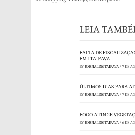
LEIA TAMB
FALTA DE FISCALIZAÇ
EM ITAIPAVA
BY
JORNALDEITAIPAVA
/
7 DE A
ÚLTIMOS DIAS PARA A
BY
JORNALDEITAIPAVA
/
7 DE A
FOGO ATINGE VEGETAÇ
BY
JORNALDEITAIPAVA
/
6 DE A