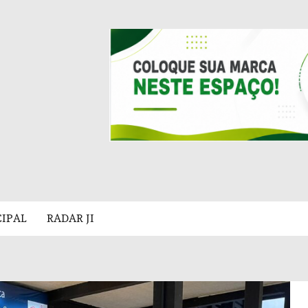
CIPAL
RADAR JI