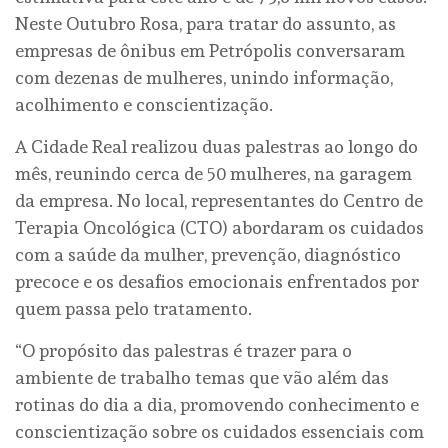
Neste Outubro Rosa, para tratar do assunto, as
empresas de ônibus em Petrópolis conversaram
com dezenas de mulheres, unindo informação,
acolhimento e conscientização.
A Cidade Real realizou duas palestras ao longo do
mês, reunindo cerca de 50 mulheres, na garagem
da empresa. No local, representantes do Centro de
Terapia Oncológica (CTO) abordaram os cuidados
com a saúde da mulher, prevenção, diagnóstico
precoce e os desafios emocionais enfrentados por
quem passa pelo tratamento.
“O propósito das palestras é trazer para o
ambiente de trabalho temas que vão além das
rotinas do dia a dia, promovendo conhecimento e
conscientização sobre os cuidados essenciais com