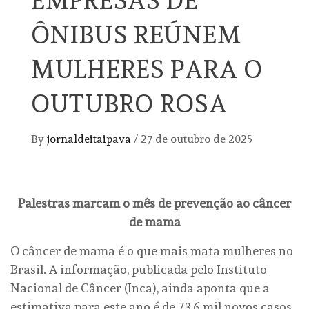
ÔNIBUS REÚNEM
MULHERES PARA O
OUTUBRO ROSA
By
jornaldeitaipava
/
27 de outubro de 2025
Palestras marcam o mês de prevenção ao câncer
de mama
O câncer de mama é o que mais mata mulheres no
Brasil. A informação, publicada pelo Instituto
Nacional de Câncer (Inca), ainda aponta que a
estimativa para este ano é de 73,6 mil novos casos.