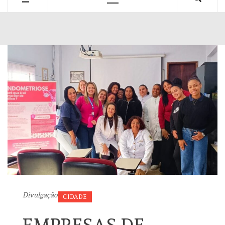
Primary
Menu
Divulgação
CIDADE
EMPRESAS DE