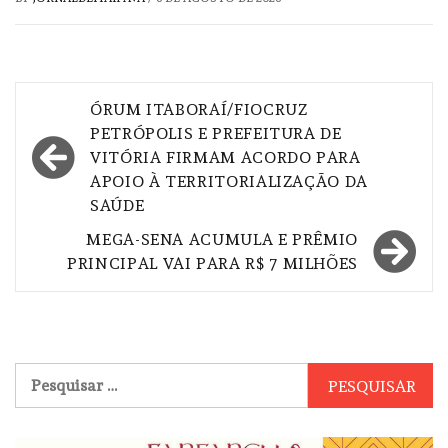
Navegação
ÓRUM ITABORAÍ/FIOCRUZ
de
PETRÓPOLIS E PREFEITURA DE
VITÓRIA FIRMAM ACORDO PARA
Post
APOIO À TERRITORIALIZAÇÃO DA
SAÚDE
MEGA-SENA ACUMULA E PRÊMIO
PRINCIPAL VAI PARA R$ 7 MILHÕES
Pesquisar
por: