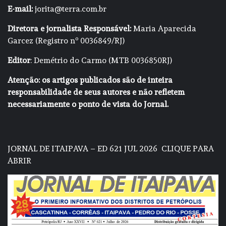
E-mail:
jorita@terra.com.br
Diretora e jornalista Responsável:
Maria Aparecida
Garcez (Registro nº 0036849/RJ)
Editor
: Demétrio do Carmo (MTB 0036850RJ)
Atenção: os artigos publicados são de inteira
responsabilidade de seus autores e não refletem
necessariamente o ponto de vista do Jornal.
JORNAL DE ITAIPAVA – ED 621 JUL 2026
CLIQUE PARA
ABRIR