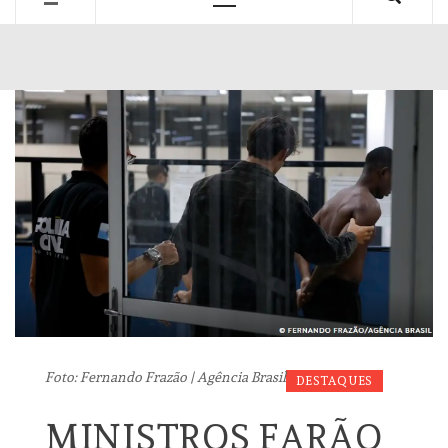
Primary
Menu
Foto: Fernando Frazão | Agência Brasil
DESTAQUES
MINISTROS FARÃO