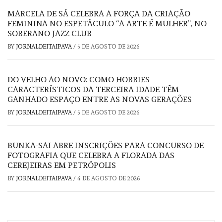
MARCELA DE SÁ CELEBRA A FORÇA DA CRIAÇÃO
FEMININA NO ESPETÁCULO “A ARTE É MULHER”, NO
SOBERANO JAZZ CLUB
BY
JORNALDEITAIPAVA
/
5 DE AGOSTO DE 2026
DO VELHO AO NOVO: COMO HOBBIES
CARACTERÍSTICOS DA TERCEIRA IDADE TÊM
GANHADO ESPAÇO ENTRE AS NOVAS GERAÇÕES
BY
JORNALDEITAIPAVA
/
5 DE AGOSTO DE 2026
BUNKA-SAI ABRE INSCRIÇÕES PARA CONCURSO DE
FOTOGRAFIA QUE CELEBRA A FLORADA DAS
CEREJEIRAS EM PETRÓPOLIS
BY
JORNALDEITAIPAVA
/
4 DE AGOSTO DE 2026