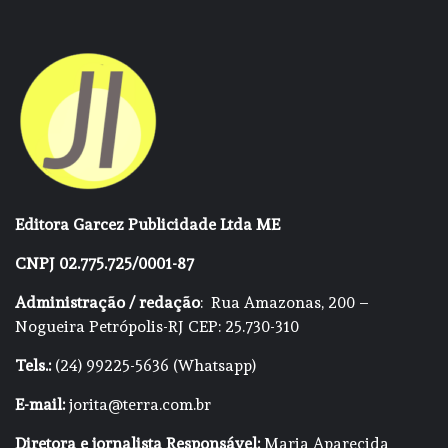
Editora Garcez Publicidade Ltda ME
CNPJ 02.775.725/0001-87
Administração / redação
: Rua Amazonas, 200 –
Nogueira Petrópolis-RJ CEP: 25.730-310
Tels.:
(24) 99225-5636 (Whatsapp)
E-mail:
jorita@terra.com.br
Diretora e jornalista Responsável:
Maria Aparecida