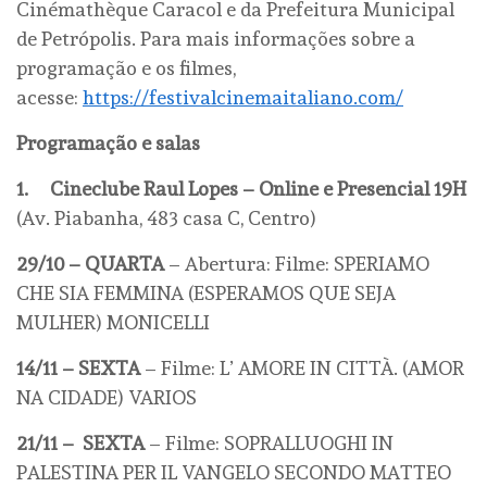
Cinémathèque Caracol e da Prefeitura Municipal
de Petrópolis. Para mais informações sobre a
programação e os filmes,
acesse:
https://festivalcinemaitaliano.com/
Programação e salas
1. Cineclube Raul Lopes – Online e Presencial 19H
(Av. Piabanha, 483 casa C, Centro)
29/10 – QUARTA
– Abertura: Filme: SPERIAMO
CHE SIA FEMMINA (ESPERAMOS QUE SEJA
MULHER) MONICELLI
14/11 – SEXTA
– Filme: L’ AMORE IN CITTÀ. (AMOR
NA CIDADE) VARIOS
21/11 – SEXTA
– Filme: SOPRALLUOGHI IN
PALESTINA PER IL VANGELO SECONDO MATTEO