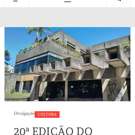
Primary
Menu
Divulgação
CULTURA
20ª EDIÇÃO DO