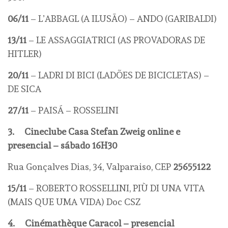
06/11
– L’ABBAGL (A ILUSÃO) – ANDO (GARIBALDI)
13/11
– LE ASSAGGIATRICI (AS PROVADORAS DE
HITLER)
20/11
– LADRI DI BICI (LADÕES DE BICICLETAS) –
DE SICA
27/11
– PAISÁ – ROSSELINI
3.
Cineclube Casa Stefan Zweig online e
presencial – sábado 16H30
Rua Gonçalves Dias, 34, Valparaiso, CEP
25655122
15/11
– ROBERTO ROSSELLINI, PIÙ DI UNA VITA
(MAIS QUE UMA VIDA) Doc CSZ
4.
Cinémathèque Caracol – presencial