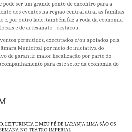
e pode ser um grande ponto de encontro para a
ento dos eventos na região central atrai as famílias
de e, por outro lado, também faz a roda da economia
locais e de artesanato”, destacou.
entos permitidos, executados e/ou apoiados pela
 Câmara Municipal por meio de iniciativa do
o de garantir maior fiscalização por parte do
 acompanhamento para este setor da economia do
ÉM
O, LEITURINHA E MEU PÉ DE LARANJA LIMA SÃO OS
 SEMANA NO TEATRO IMPERIAL