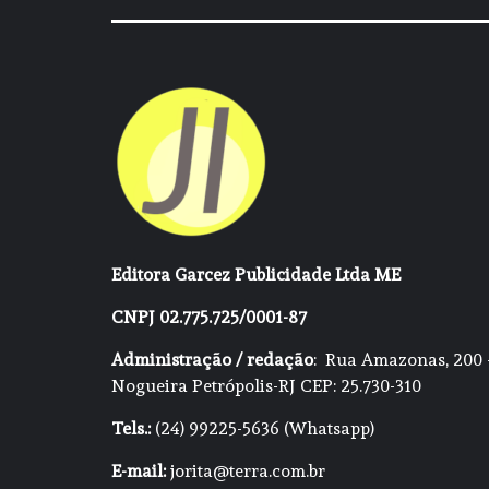
Editora Garcez Publicidade Ltda ME
CNPJ 02.775.725/0001-87
Administração / redação
: Rua Amazonas, 200 
Nogueira Petrópolis-RJ CEP: 25.730-310
Tels.:
(24) 99225-5636 (Whatsapp)
E-mail:
jorita@terra.com.br