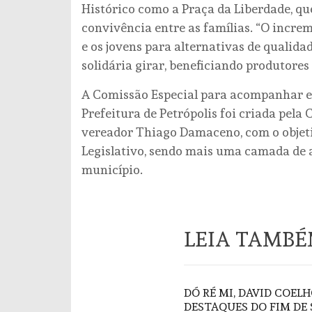
Histórico como a Praça da Liberdade, qu
convivência entre as famílias. “O increm
e os jovens para alternativas de qualida
solidária girar, beneficiando produtores 
A Comissão Especial para acompanhar ev
Prefeitura de Petrópolis foi criada pela
vereador Thiago Damaceno, com o objetiv
Legislativo, sendo mais uma camada de
município.
LEIA TAMB
DÓ RÉ MI, DAVID COELH
DESTAQUES DO FIM DE