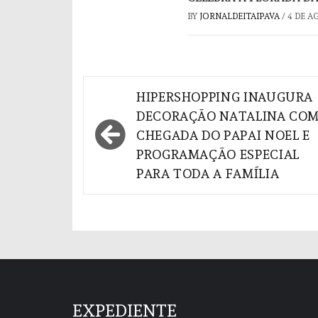
BY
JORNALDEITAIPAVA
/
4 DE A
Navegação
HIPERSHOPPING INAUGURA
de
DECORAÇÃO NATALINA CO
CHEGADA DO PAPAI NOEL E
Post
PROGRAMAÇÃO ESPECIAL
PARA TODA A FAMÍLIA
EXPEDIENTE