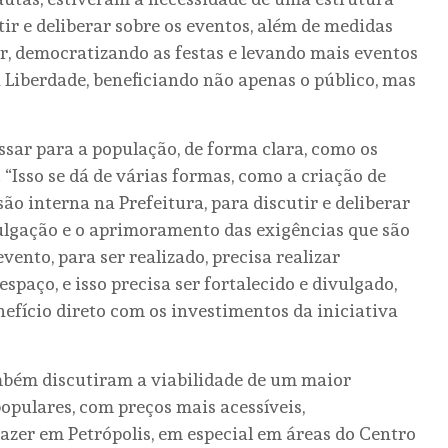
ir e deliberar sobre os eventos, além de medidas
er, democratizando as festas e levando mais eventos
 Liberdade, beneficiando não apenas o público, mas
sar para a população, de forma clara, como os
 “Isso se dá de várias formas, como a criação de
o interna na Prefeitura, para discutir e deliberar
vulgação e o aprimoramento das exigências que são
vento, para ser realizado, precisa realizar
spaço, e isso precisa ser fortalecido e divulgado,
nefício direto com os investimentos da iniciativa
ambém discutiram a viabilidade de um maior
opulares, com preços mais acessíveis,
lazer em Petrópolis, em especial em áreas do Centro