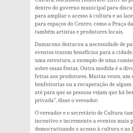
dentro do governo municipal para discut
para ampliar o acesso à cultura e ao laz
para espaços do Centro, como a Praça da
também artistas e produtores locais.
Damaceno destacou a necessidade de pas
eventos trazem benefícios para a cidade.
uma estrutura, a exemplo de uma comissã
sobre essas festas. Outra medida é a di
feitas aos produtores. Muitas vezes, um e
benfeitorias ou a recuperação de algum e
até para que as pessoas vejam que há be
privada”, disse o vereador.
O vereador e o secretário de Cultura t
incentivo e incremento a eventos mais p
democratizando o acesso à cultura e ao 