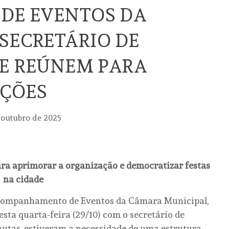
DE EVENTOS DA
SECRETÁRIO DE
E REÚNEM PARA
AÇÕES
 outubro de 2025
ara aprimorar a organização e democratizar festas
na cidade
Acompanhamento de Eventos da Câmara Municipal,
ta quarta-feira (29/10) com o secretário de
autas, estiveram a necessidade de uma estrutura