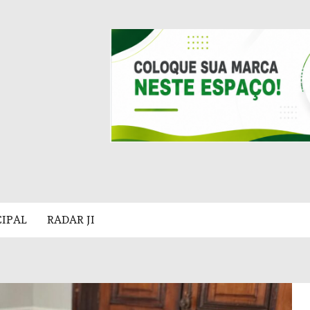
CIPAL
RADAR JI