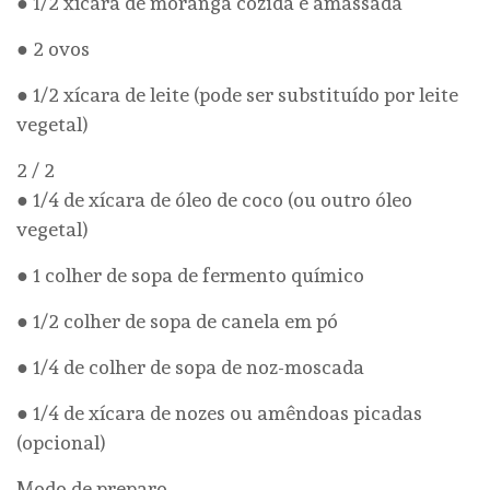
● 1/2 xícara de moranga cozida e amassada
● 2 ovos
● 1/2 xícara de leite (pode ser substituído por leite
vegetal)
2 / 2
● 1/4 de xícara de óleo de coco (ou outro óleo
vegetal)
● 1 colher de sopa de fermento químico
● 1/2 colher de sopa de canela em pó
● 1/4 de colher de sopa de noz-moscada
● 1/4 de xícara de nozes ou amêndoas picadas
(opcional)
Modo de preparo