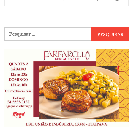
Pesquisar
por: