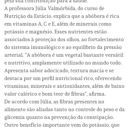
pela sua contribuição para a saúde.
A professora Júlia Valmórbida, do curso de
Nutrição da Estácio, explica que a abóbora é rica
em vitaminas A, C e E, além de minerais como
potássio e magnésio. Esses nutrientes estão
associados à proteção dos olhos, ao fortalecimento
do sistema imunológico e ao equilíbrio da pressão
arterial. “A abóbora é um vegetal bastante versátil
e nutritivo, amplamente utilizado no mundo todo.
Apresenta sabor adocicado, textura macia e se
destaca por um perfil nutricional rico, oferecendo
vitaminas, minerais e antioxidantes, além de baixo
valor calórico e bom teor de fibras”, afirma.
De acordo com Júlia, as fibras presentes no
alimento são aliadas tanto no controle do peso e da
glicemia quanto na prevenção da constipação.
Outro benefício importante vem do potássio, que