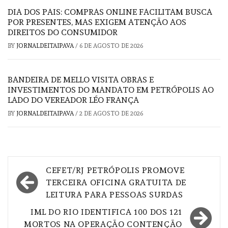
DIA DOS PAIS: COMPRAS ONLINE FACILITAM BUSCA
POR PRESENTES, MAS EXIGEM ATENÇÃO AOS
DIREITOS DO CONSUMIDOR
BY
JORNALDEITAIPAVA
/
6 DE AGOSTO DE 2026
BANDEIRA DE MELLO VISITA OBRAS E
INVESTIMENTOS DO MANDATO EM PETRÓPOLIS AO
LADO DO VEREADOR LÉO FRANÇA
BY
JORNALDEITAIPAVA
/
2 DE AGOSTO DE 2026
Navegação
CEFET/RJ PETRÓPOLIS PROMOVE
de
TERCEIRA OFICINA GRATUITA DE
LEITURA PARA PESSOAS SURDAS
Post
IML DO RIO IDENTIFICA 100 DOS 121
MORTOS NA OPERAÇÃO CONTENÇÃO