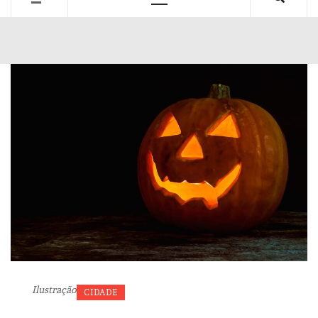
Primary
Menu
Ilustração
CIDADE