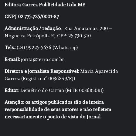
Editora Garcez Publicidade Ltda ME
CNPJ 02.775.725/0001-87
Administração / redação
: Rua Amazonas, 200 –
Nogueira Petrópolis-RJ CEP: 25.730-310
Tels.:
(24) 99225-5636 (Whatsapp)
E-mail:
jorita@terra.com.br
Diretora e jornalista Responsável:
Maria Aparecida
Garcez (Registro nº 0036849/RJ)
Editor
: Demétrio do Carmo (MTB 0036850RJ)
Atenção: os artigos publicados são de inteira
responsabilidade de seus autores e não refletem
necessariamente o ponto de vista do Jornal.