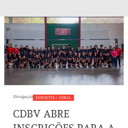
Divulgação
ESPORTES / GERAL
CDBV ABRE