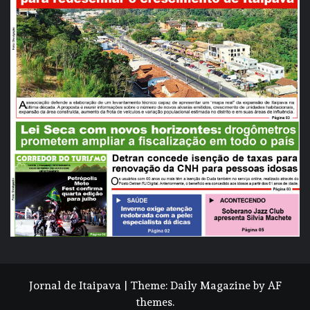
Jornal de Itaipava
|
Theme:
Daily Magazine
by
AF
themes
.