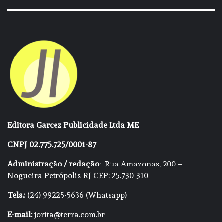
Editora Garcez Publicidade Ltda ME
CNPJ 02.775.725/0001-87
Administração / redação
: Rua Amazonas, 200 –
Nogueira Petrópolis-RJ CEP: 25.730-310
Tels.:
(24) 99225-5636 (Whatsapp)
E-mail:
jorita@terra.com.br