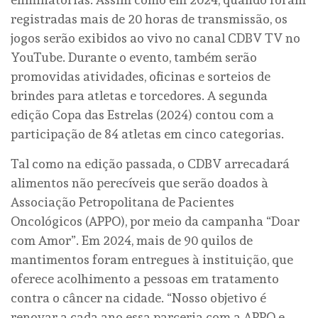
registradas mais de 20 horas de transmissão, os
jogos serão exibidos ao vivo no canal CDBV TV no
YouTube. Durante o evento, também serão
promovidas atividades, oficinas e sorteios de
brindes para atletas e torcedores. A segunda
edição Copa das Estrelas (2024) contou com a
participação de 84 atletas em cinco categorias.
Tal como na edição passada, o CDBV arrecadará
alimentos não perecíveis que serão doados à
Associação Petropolitana de Pacientes
Oncológicos (APPO), por meio da campanha “Doar
com Amor”. Em 2024, mais de 90 quilos de
mantimentos foram entregues à instituição, que
oferece acolhimento a pessoas em tratamento
contra o câncer na cidade. “Nosso objetivo é
renovar a cada ano essa parceria com a APPO e