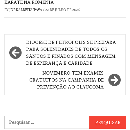
KARATÊ NA ROMÊNIA
BY
JORNALDEITAIPAVA
/
22 DE JULHO DE 2026
Navegação
DIOCESE DE PETRÓPOLIS SE PREPARA
de
PARA SOLENIDADES DE TODOS OS
SANTOS E FINADOS COM MENSAGEM
Post
DE ESPERANÇA E CARIDADE
NOVEMBRO TEM EXAMES
GRATUITOS NA CAMPANHA DE
PREVENÇÃO AO GLAUCOMA
Pesquisar
por: