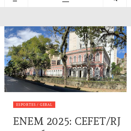
Primary
Menu
ESPORTES / GERAL
ENEM 2025: CEFET/RJ