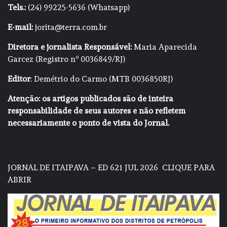
Tels.:
(24) 99225-5636 (Whatsapp)
E-mail:
jorita@terra.com.br
Diretora e jornalista Responsável:
Maria Aparecida
Garcez (Registro nº 0036849/RJ)
Editor
: Demétrio do Carmo (MTB 0036850RJ)
Atenção: os artigos publicados são de inteira
responsabilidade de seus autores e não refletem
necessariamente o ponto de vista do Jornal.
JORNAL DE ITAIPAVA – ED 621 JUL 2026
CLIQUE PARA
ABRIR