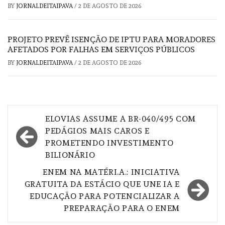
BY
JORNALDEITAIPAVA
/
2 DE AGOSTO DE 2026
PROJETO PREVÊ ISENÇÃO DE IPTU PARA MORADORES
AFETADOS POR FALHAS EM SERVIÇOS PÚBLICOS
BY
JORNALDEITAIPAVA
/
2 DE AGOSTO DE 2026
Navegação
ELOVIAS ASSUME A BR-040/495 COM
de
PEDÁGIOS MAIS CAROS E
PROMETENDO INVESTIMENTO
Post
BILIONÁRIO
ENEM NA MATÉRI.A.: INICIATIVA
GRATUITA DA ESTÁCIO QUE UNE IA E
EDUCAÇÃO PARA POTENCIALIZAR A
PREPARAÇÃO PARA O ENEM