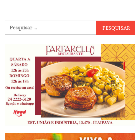
Pesquisar
por: