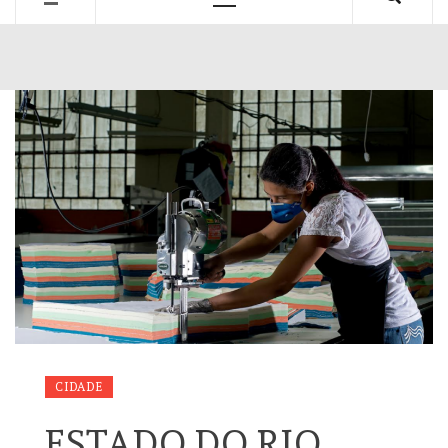
Primary
Menu
CIDADE
ESTADO DO RIO