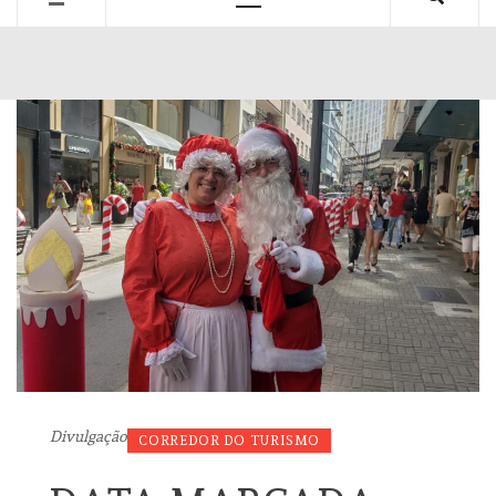
Primary
Menu
Divulgação
CORREDOR DO TURISMO