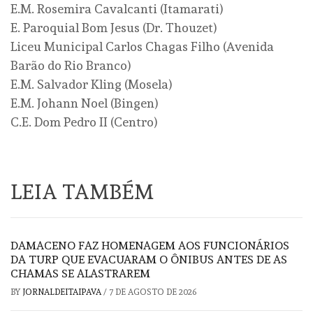
E.M. Rosemira Cavalcanti (Itamarati)
E. Paroquial Bom Jesus (Dr. Thouzet)
Liceu Municipal Carlos Chagas Filho (Avenida
Barão do Rio Branco)
E.M. Salvador Kling (Mosela)
E.M. Johann Noel (Bingen)
C.E. Dom Pedro II (Centro)
LEIA TAMBÉM
DAMACENO FAZ HOMENAGEM AOS FUNCIONÁRIOS
DA TURP QUE EVACUARAM O ÔNIBUS ANTES DE AS
CHAMAS SE ALASTRAREM
BY
JORNALDEITAIPAVA
/
7 DE AGOSTO DE 2026