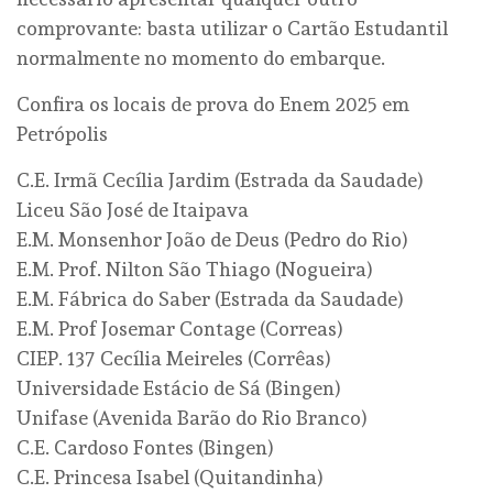
comprovante: basta utilizar o Cartão Estudantil
normalmente no momento do embarque.
Confira os locais de prova do Enem 2025 em
Petrópolis
C.E. Irmã Cecília Jardim (Estrada da Saudade)
Liceu São José de Itaipava
E.M. Monsenhor João de Deus (Pedro do Rio)
E.M. Prof. Nilton São Thiago (Nogueira)
E.M. Fábrica do Saber (Estrada da Saudade)
E.M. Prof Josemar Contage (Correas)
CIEP. 137 Cecília Meireles (Corrêas)
Universidade Estácio de Sá (Bingen)
Unifase (Avenida Barão do Rio Branco)
C.E. Cardoso Fontes (Bingen)
C.E. Princesa Isabel (Quitandinha)