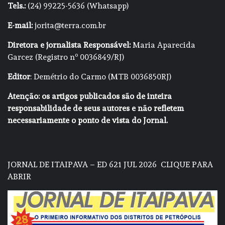
Tels.:
(24) 99225-5636 (Whatsapp)
E-mail:
jorita@terra.com.br
Diretora e jornalista Responsável:
Maria Aparecida
Garcez (Registro nº 0036849/RJ)
Editor
: Demétrio do Carmo (MTB 0036850RJ)
Atenção: os artigos publicados são de inteira
responsabilidade de seus autores e não refletem
necessariamente o ponto de vista do Jornal.
JORNAL DE ITAIPAVA – ED 621 JUL 2026
CLIQUE PARA
ABRIR