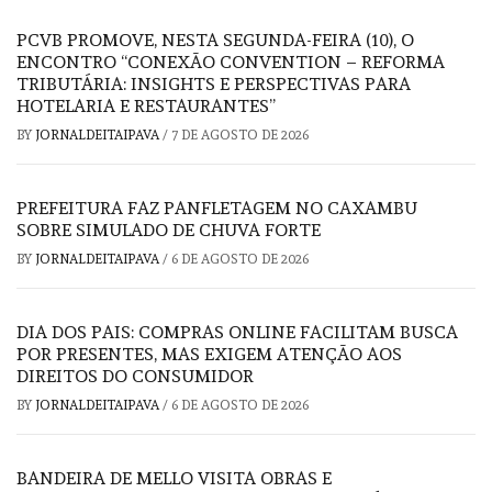
PCVB PROMOVE, NESTA SEGUNDA-FEIRA (10), O
ENCONTRO “CONEXÃO CONVENTION – REFORMA
TRIBUTÁRIA: INSIGHTS E PERSPECTIVAS PARA
HOTELARIA E RESTAURANTES”
BY
JORNALDEITAIPAVA
/
7 DE AGOSTO DE 2026
PREFEITURA FAZ PANFLETAGEM NO CAXAMBU
SOBRE SIMULADO DE CHUVA FORTE
BY
JORNALDEITAIPAVA
/
6 DE AGOSTO DE 2026
DIA DOS PAIS: COMPRAS ONLINE FACILITAM BUSCA
POR PRESENTES, MAS EXIGEM ATENÇÃO AOS
DIREITOS DO CONSUMIDOR
BY
JORNALDEITAIPAVA
/
6 DE AGOSTO DE 2026
BANDEIRA DE MELLO VISITA OBRAS E