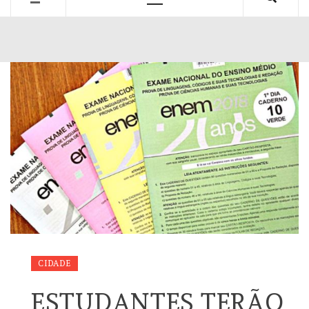
Primary
Menu
CIDADE
ESTUDANTES TERÃO