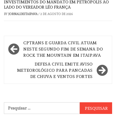
INVESTIMENTOS DO MANDATO EM PETRÓPOLIS AO
LADO DO VEREADOR LÉO FRANÇA
BY
JORNALDEITAIPAVA
/
2 DE AGOSTO DE 2026
Navegação
CPTRANS E GUARDA CIVIL ATUAM
de
NESTE SEGUNDO FIM DE SEMANA DO
ROCK THE MOUNTAIN EM ITAIPAVA
Post
DEFESA CIVIL EMITE AVISO
METEOROLÓGICO PARA PANCADAS
DE CHUVA E VENTOS FORTES
Pesquisar
por: