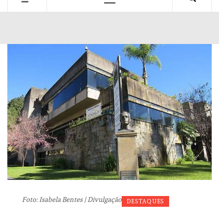
Primary
Menu
Foto: Isabela Bentes | Divulgação
DESTAQUES