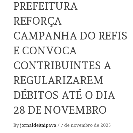
PREFEITURA
REFORÇA
CAMPANHA DO REFIS
E CONVOCA
CONTRIBUINTES A
REGULARIZAREM
DÉBITOS ATÉ O DIA
28 DE NOVEMBRO
By
jornaldeitaipava
/
7 de novembro de 2025