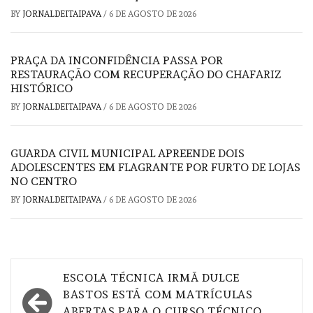
BY
JORNALDEITAIPAVA
/
6 DE AGOSTO DE 2026
PRAÇA DA INCONFIDÊNCIA PASSA POR
RESTAURAÇÃO COM RECUPERAÇÃO DO CHAFARIZ
HISTÓRICO
BY
JORNALDEITAIPAVA
/
6 DE AGOSTO DE 2026
GUARDA CIVIL MUNICIPAL APREENDE DOIS
ADOLESCENTES EM FLAGRANTE POR FURTO DE LOJAS
NO CENTRO
BY
JORNALDEITAIPAVA
/
6 DE AGOSTO DE 2026
Navegação
ESCOLA TÉCNICA IRMÃ DULCE
de
BASTOS ESTÁ COM MATRÍCULAS
ABERTAS PARA O CURSO TÉCNICO