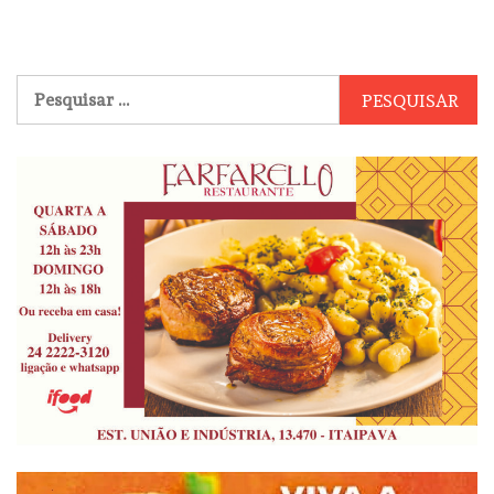
Pesquisar
por: