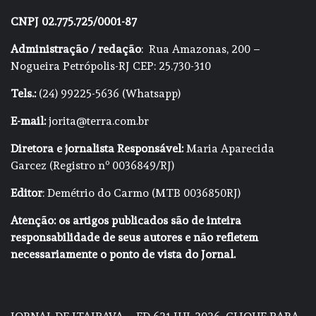
CNPJ 02.775.725/0001-87
Administração / redação
: Rua Amazonas, 200 –
Nogueira Petrópolis-RJ CEP: 25.730-310
Tels.:
(24) 99225-5636 (Whatsapp)
E-mail:
jorita@terra.com.br
Diretora e jornalista Responsável:
Maria Aparecida
Garcez (Registro nº 0036849/RJ)
Editor
: Demétrio do Carmo (MTB 0036850RJ)
Atenção: os artigos publicados são de inteira
responsabilidade de seus autores e não refletem
necessariamente o ponto de vista do Jornal.