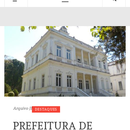
Primary
Menu
Arquivo JI
DESTAQUES
PREFEITURA DE