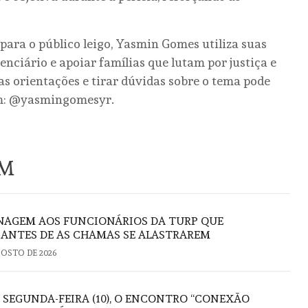
ara o público leigo, Yasmin Gomes utiliza suas
enciário e apoiar famílias que lutam por justiça e
 orientações e tirar dúvidas sobre o tema pode
ram: @yasmingomesyr.
ÉM
AGEM AOS FUNCIONÁRIOS DA TURP QUE
ANTES DE AS CHAMAS SE ALASTRAREM
GOSTO DE 2026
 SEGUNDA-FEIRA (10), O ENCONTRO “CONEXÃO