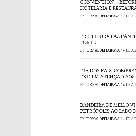
CONVENTION – REFORM
HOTELARIA E RESTAUR
BY
JORNALDEITAIPAVA
/
7 DE A
PREFEITURA FAZ PAN
FORTE
BY
JORNALDEITAIPAVA
/
6 DE A
DIA DOS PAIS: COMPRA
EXIGEM ATENÇÃO AOS
BY
JORNALDEITAIPAVA
/
6 DE A
BANDEIRA DE MELLO V
PETRÓPOLIS AO LADO 
BY
JORNALDEITAIPAVA
/
2 DE A