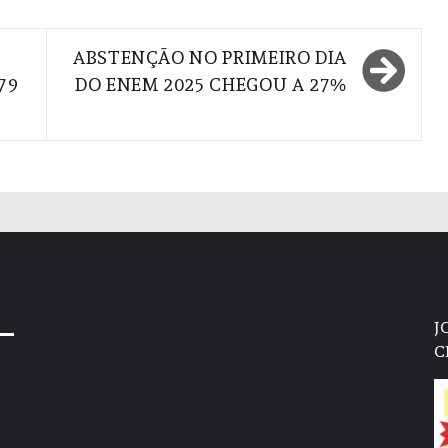
ABSTENÇÃO NO PRIMEIRO DIA
79
DO ENEM 2025 CHEGOU A 27%
J
C