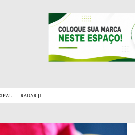
CIPAL
RADAR JI