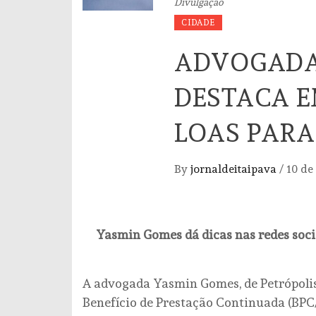
Divulgação
CIDADE
ADVOGADA
DESTACA E
LOAS PARA
By
jornaldeitaipava
/
10 de
Yasmin Gomes dá dicas nas redes soci
A advogada Yasmin Gomes, de Petrópolis,
Benefício de Prestação Continuada (BP