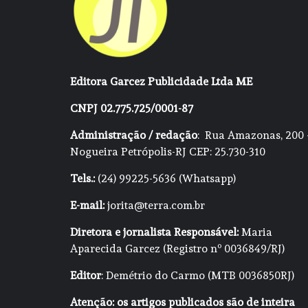
Editora Garcez Publicidade Ltda ME
CNPJ 02.775.725/0001-87
Administração / redação
: Rua Amazonas, 200 
Nogueira Petrópolis-RJ CEP: 25.730-310
Tels.:
(24) 99225-5636 (Whatsapp)
E-mail:
jorita@terra.com.br
Diretora e jornalista Responsável:
Maria
Aparecida Garcez (Registro nº 0036849/RJ)
Editor
: Demétrio do Carmo (MTB 0036850RJ)
Atenção: os artigos publicados são de inteira