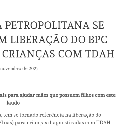
 PETROPOLITANA SE
M LIBERAÇÃO DO BPC
 CRIANÇAS COM TDAH
 novembro de 2025
ais para ajudar mães que possuem filhos com este
laudo
 tem se tornado referência na liberação do
C/Loas) para crianças diagnosticadas com TDAH