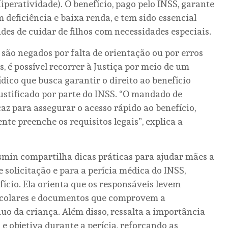
peratividade). O benefício, pago pelo INSS, garante
deficiência e baixa renda, e tem sido essencial
des de cuidar de filhos com necessidades especiais.
são negados por falta de orientação ou por erros
, é possível recorrer à Justiça por meio de um
ico que busca garantir o direito ao benefício
stificado por parte do INSS. “O mandado de
z para assegurar o acesso rápido ao benefício,
te preenche os requisitos legais”, explica a
min compartilha dicas práticas para ajudar mães a
 solicitação e para a perícia médica do INSS,
cio. Ela orienta que os responsáveis levem
escolares e documentos que comprovem a
 da criança. Além disso, ressalta a importância
 objetiva durante a perícia, reforçando as