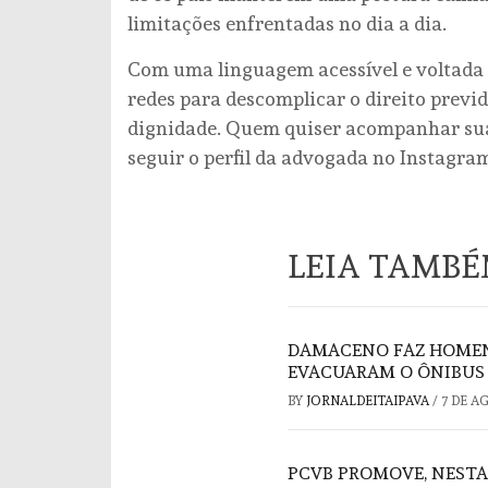
limitações enfrentadas no dia a dia.
Com uma linguagem acessível e voltada p
redes para descomplicar o direito previd
dignidade. Quem quiser acompanhar suas
seguir o perfil da advogada no Instag
LEIA TAMB
DAMACENO FAZ HOMEN
EVACUARAM O ÔNIBUS 
BY
JORNALDEITAIPAVA
/
7 DE A
PCVB PROMOVE, NESTA