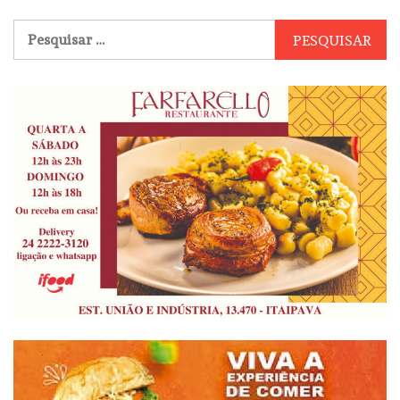
Pesquisar
por: