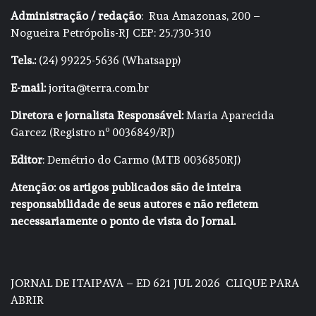
Administração / redação
: Rua Amazonas, 200 –
Nogueira Petrópolis-RJ CEP: 25.730-310
Tels.:
(24) 99225-5636 (Whatsapp)
E-mail:
jorita@terra.com.br
Diretora e jornalista Responsável:
Maria Aparecida
Garcez (Registro nº 0036849/RJ)
Editor
: Demétrio do Carmo (MTB 0036850RJ)
Atenção: os artigos publicados são de inteira
responsabilidade de seus autores e não refletem
necessariamente o ponto de vista do Jornal.
JORNAL DE ITAIPAVA – ED 621 JUL 2026
CLIQUE PARA
ABRIR