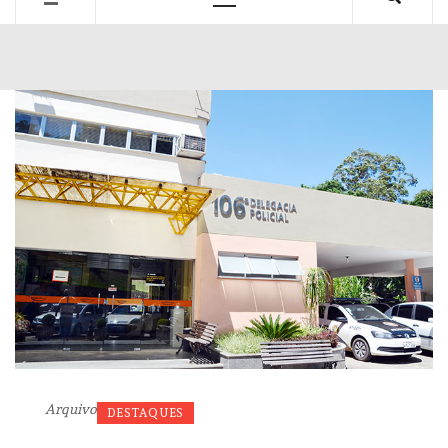
Primary
Menu
Arquivo
DESTAQUES