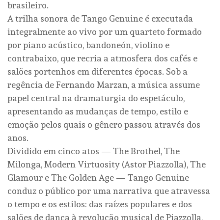
brasileiro.
A trilha sonora de Tango Genuine é executada
integralmente ao vivo por um quarteto formado
por piano acústico, bandoneón, violino e
contrabaixo, que recria a atmosfera dos cafés e
salões portenhos em diferentes épocas. Sob a
regência de Fernando Marzan, a música assume
papel central na dramaturgia do espetáculo,
apresentando as mudanças de tempo, estilo e
emoção pelos quais o gênero passou através dos
anos.
Dividido em cinco atos — The Brothel, The
Milonga, Modern Virtuosity (Astor Piazzolla), The
Glamour e The Golden Age — Tango Genuine
conduz o público por uma narrativa que atravessa
o tempo e os estilos: das raízes populares e dos
salões de dança à revolução musical de Piazzolla,