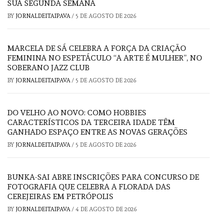
SUA SEGUNDA SEMANA
BY
JORNALDEITAIPAVA
/
5 DE AGOSTO DE 2026
MARCELA DE SÁ CELEBRA A FORÇA DA CRIAÇÃO
FEMININA NO ESPETÁCULO “A ARTE É MULHER”, NO
SOBERANO JAZZ CLUB
BY
JORNALDEITAIPAVA
/
5 DE AGOSTO DE 2026
DO VELHO AO NOVO: COMO HOBBIES
CARACTERÍSTICOS DA TERCEIRA IDADE TÊM
GANHADO ESPAÇO ENTRE AS NOVAS GERAÇÕES
BY
JORNALDEITAIPAVA
/
5 DE AGOSTO DE 2026
BUNKA-SAI ABRE INSCRIÇÕES PARA CONCURSO DE
FOTOGRAFIA QUE CELEBRA A FLORADA DAS
CEREJEIRAS EM PETRÓPOLIS
BY
JORNALDEITAIPAVA
/
4 DE AGOSTO DE 2026