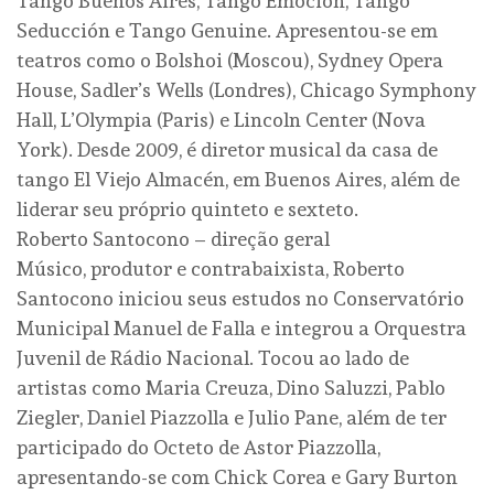
Tango Buenos Aires, Tango Emoción, Tango
Seducción e Tango Genuine. Apresentou-se em
teatros como o Bolshoi (Moscou), Sydney Opera
House, Sadler’s Wells (Londres), Chicago Symphony
Hall, L’Olympia (Paris) e Lincoln Center (Nova
York). Desde 2009, é diretor musical da casa de
tango El Viejo Almacén, em Buenos Aires, além de
liderar seu próprio quinteto e sexteto.
Roberto Santocono – direção geral
Músico, produtor e contrabaixista, Roberto
Santocono iniciou seus estudos no Conservatório
Municipal Manuel de Falla e integrou a Orquestra
Juvenil de Rádio Nacional. Tocou ao lado de
artistas como Maria Creuza, Dino Saluzzi, Pablo
Ziegler, Daniel Piazzolla e Julio Pane, além de ter
participado do Octeto de Astor Piazzolla,
apresentando-se com Chick Corea e Gary Burton