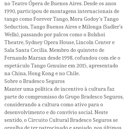
no Teatro Ópera de Buenos Aires. Desde os anos
1990, participou de montagens internacionais de
tango como Forever Tango, Mora Godoy’s Tango
Seduction, Tango Buenos Aires e Milonga (Sadler’s
Wells), passando por palcos como o Bolshoi
Theatre, Sydney Opera House, Lincoln Center e
Sala Santa Cecilia. Membro do quinteto de
Fernando Marzan desde 1998, cofundou com ele o
espetáculo Tango Genuine em 2015, apresentado
na China, Hong Kong e no Chile.
Sobre o Bradesco Seguros
Manter uma política de incentivo à cultura faz
parte do compromisso do Grupo Bradesco Seguros,
considerando a cultura como ativo para o
desenvolvimento e do convívio social. Neste
sentido, o Circuito Cultural Bradesco Seguros se
orgulha de ter patrocinado e apoiado, nos últimos