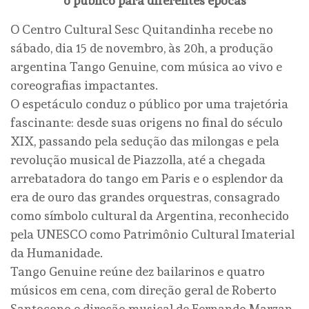
o público para diferentes épocas
O Centro Cultural Sesc Quitandinha recebe no
sábado, dia 15 de novembro, às 20h, a produção
argentina Tango Genuine, com música ao vivo e
coreografias impactantes.
O espetáculo conduz o público por uma trajetória
fascinante: desde suas origens no final do século
XIX, passando pela sedução das milongas e pela
revolução musical de Piazzolla, até a chegada
arrebatadora do tango em Paris e o esplendor da
era de ouro das grandes orquestras, consagrado
como símbolo cultural da Argentina, reconhecido
pela UNESCO como Patrimônio Cultural Imaterial
da Humanidade.
Tango Genuine reúne dez bailarinos e quatro
músicos em cena, com direção geral de Roberto
Santocono e direção musical de Fernando Marzan,