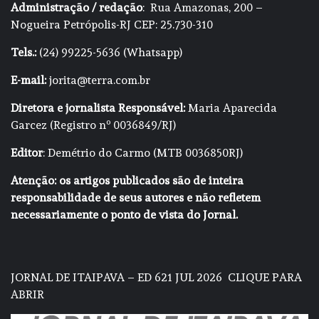
Administração / redação
: Rua Amazonas, 200 –
Nogueira Petrópolis-RJ CEP: 25.730-310
Tels.:
(24) 99225-5636 (Whatsapp)
E-mail:
jorita@terra.com.br
Diretora e jornalista Responsável:
Maria Aparecida
Garcez (Registro nº 0036849/RJ)
Editor
: Demétrio do Carmo (MTB 0036850RJ)
Atenção: os artigos publicados são de inteira
responsabilidade de seus autores e não refletem
necessariamente o ponto de vista do Jornal.
JORNAL DE ITAIPAVA – ED 621 JUL 2026
CLIQUE PARA
ABRIR