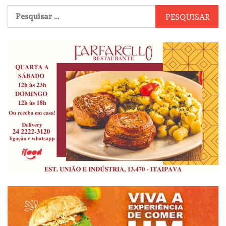
Pesquisar
por: