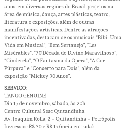
anos, em diversas regiões do Brasil, projetos na
área de música, dança, artes plásticas, teatro,
literatura e exposições, além de outras
manifestações artísticas. Dentre as atrações
incentivadas, destacam-se os musicais “Bibi -Uma
Vida em Musical”, “Bem Sertanejo”, “Les
Misérables”, “70´Década do Divino Maravilhoso”,
“Cinderela”, “O Fantasma da Ópera”, “A Cor
Púrpura” e “Conserto para Dois”, além da
exposição “Mickey 90 Anos”.
SERVIÇO
:
TANGO GENUINE
Dia 15 de novembro, sábado, às 20h
Centro Cultural Sesc Quitandinha
Av. Joaquim Rolla, 2 – Quitandinha – Petrópolis
Ingressos: R$ 30 e R$ 15 (meia entrada)