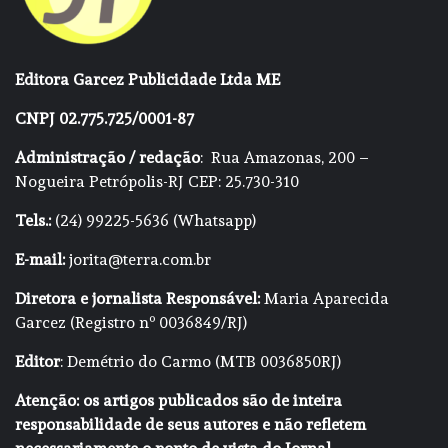
Editora Garcez Publicidade Ltda ME
CNPJ 02.775.725/0001-87
Administração / redação
: Rua Amazonas, 200 –
Nogueira Petrópolis-RJ CEP: 25.730-310
Tels.:
(24) 99225-5636 (Whatsapp)
E-mail:
jorita@terra.com.br
Diretora e jornalista Responsável:
Maria Aparecida
Garcez (Registro nº 0036849/RJ)
Editor
: Demétrio do Carmo (MTB 0036850RJ)
Atenção: os artigos publicados são de inteira
responsabilidade de seus autores e não refletem