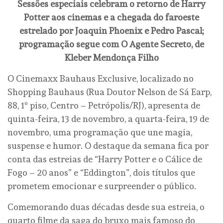
Sessões especiais celebram o retorno de Harry
Potter aos cinemas e a chegada do faroeste
estrelado por Joaquin Phoenix e Pedro Pascal;
programação segue com O Agente Secreto, de
Kleber Mendonça Filho
O Cinemaxx Bauhaus Exclusive, localizado no
Shopping Bauhaus (Rua Doutor Nelson de Sá Earp,
88, 1º piso, Centro – Petrópolis/RJ), apresenta de
quinta-feira, 13 de novembro, a quarta-feira, 19 de
novembro, uma programação que une magia,
suspense e humor. O destaque da semana fica por
conta das estreias de “Harry Potter e o Cálice de
Fogo – 20 anos” e “Eddington”, dois títulos que
prometem emocionar e surpreender o público.
Comemorando duas décadas desde sua estreia, o
quarto filme da saga do bruxo mais famoso do