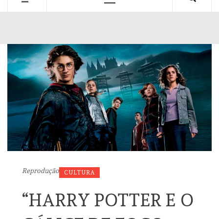
Primary
Menu
Reprodução
CULTURA
“HARRY POTTER E O