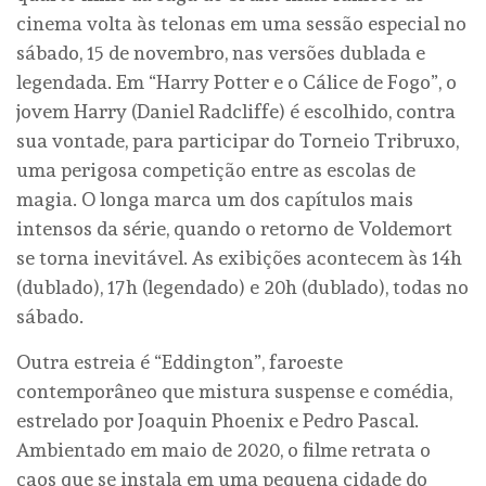
cinema volta às telonas em uma sessão especial no
sábado, 15 de novembro, nas versões dublada e
legendada. Em “Harry Potter e o Cálice de Fogo”, o
jovem Harry (Daniel Radcliffe) é escolhido, contra
sua vontade, para participar do Torneio Tribruxo,
uma perigosa competição entre as escolas de
magia. O longa marca um dos capítulos mais
intensos da série, quando o retorno de Voldemort
se torna inevitável. As exibições acontecem às 14h
(dublado), 17h (legendado) e 20h (dublado), todas no
sábado.
Outra estreia é “Eddington”, faroeste
contemporâneo que mistura suspense e comédia,
estrelado por Joaquin Phoenix e Pedro Pascal.
Ambientado em maio de 2020, o filme retrata o
caos que se instala em uma pequena cidade do