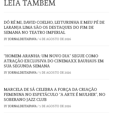
LEIA TAMBÉM
DÓ RÉ MI, DAVID COELHO, LEITURINHA E MEU PÉ DE
LARANJA LIMA SÃO OS DESTAQUES DO FIM DE
SEMANA NO TEATRO IMPERIAL
BY
JORNALDEITAIPAVA
/
6 DE AGOSTO DE 2026
“HOMEM-ARANHA: UM NOVO DIA” SEGUE COMO
ATRAÇÃO EXCLUSIVA DO CINEMAXX BAUHAUS EM
SUA SEGUNDA SEMANA
BY
JORNALDEITAIPAVA
/
5 DE AGOSTO DE 2026
MARCELA DE SÁ CELEBRA A FORÇA DA CRIAÇÃO
FEMININA NO ESPETÁCULO “A ARTE É MULHER”, NO
SOBERANO JAZZ CLUB
BY
JORNALDEITAIPAVA
/
5 DE AGOSTO DE 2026