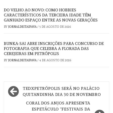
DO VELHO AO NOVO: COMO HOBBIES
CARACTERÍSTICOS DA TERCEIRA IDADE TÊM
GANHADO ESPAÇO ENTRE AS NOVAS GERAÇÕES
BY
JORNALDEITAIPAVA
/
5 DE AGOSTO DE 2026
BUNKA-SAI ABRE INSCRIÇÕES PARA CONCURSO DE
FOTOGRAFIA QUE CELEBRA A FLORADA DAS
CEREJEIRAS EM PETRÓPOLIS
BY
JORNALDEITAIPAVA
/
4 DE AGOSTO DE 2026
Navegação
TEDXPETRÓPOLIS SERÁ NO PALÁCIO
de
QUITANDINHA DIA 30 DE NOVEMBRO
Post
CORAL DOS ANJOS APRESENTA
ESPETÁCULO “FESTIVAIS DA