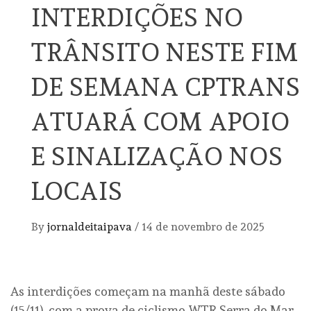
INTERDIÇÕES NO
TRÂNSITO NESTE FIM
DE SEMANA CPTRANS
ATUARÁ COM APOIO
E SINALIZAÇÃO NOS
LOCAIS
By
jornaldeitaipava
/
14 de novembro de 2025
As interdições começam na manhã deste sábado
(15/11), com a prova de ciclismo WTR Serra do Mar,