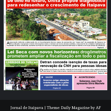
Jornal de Itaipava
|
Theme:
Daily Magazine
by
AF