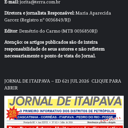
E-mail:
jorita@terra.com.br
Diretora e jornalista Responsável:
Maria Aparecida
Garcez (Registro nº 0036849/RJ)
Editor
: Demétrio do Carmo (MTB 0036850RJ)
Atenção: os artigos publicados são de inteira
responsabilidade de seus autores e não refletem
necessariamente o ponto de vista do Jornal.
JORNAL DE ITAIPAVA – ED 621 JUL 2026
CLIQUE PARA
ABRIR