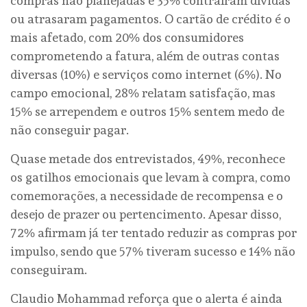
compras não planejadas e 35% contraíram dívidas
ou atrasaram pagamentos. O cartão de crédito é o
mais afetado, com 20% dos consumidores
comprometendo a fatura, além de outras contas
diversas (10%) e serviços como internet (6%). No
campo emocional, 28% relatam satisfação, mas
15% se arrependem e outros 15% sentem medo de
não conseguir pagar.
Quase metade dos entrevistados, 49%, reconhece
os gatilhos emocionais que levam à compra, como
comemorações, a necessidade de recompensa e o
desejo de prazer ou pertencimento. Apesar disso,
72% afirmam já ter tentado reduzir as compras por
impulso, sendo que 57% tiveram sucesso e 14% não
conseguiram.
Claudio Mohammad reforça que o alerta é ainda