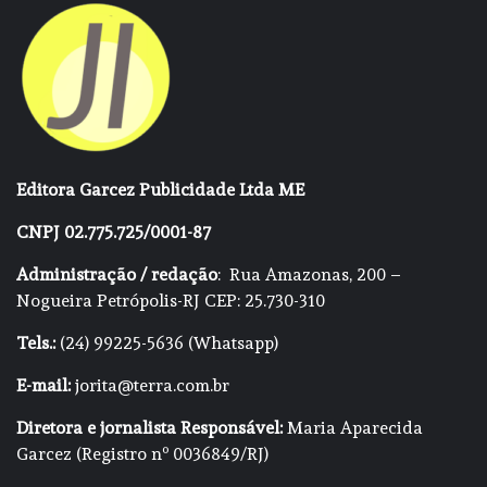
Editora Garcez Publicidade Ltda ME
CNPJ 02.775.725/0001-87
Administração / redação
: Rua Amazonas, 200 –
Nogueira Petrópolis-RJ CEP: 25.730-310
Tels.:
(24) 99225-5636 (Whatsapp)
E-mail:
jorita@terra.com.br
Diretora e jornalista Responsável:
Maria Aparecida
Garcez (Registro nº 0036849/RJ)