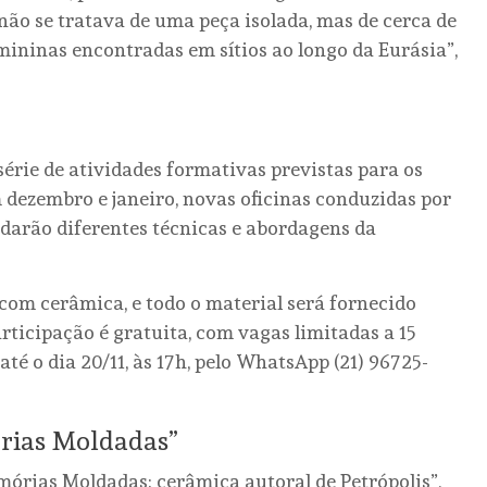
não se tratava de uma peça isolada, mas de cerca de
mininas encontradas em sítios ao longo da Eurásia”,
série de atividades formativas previstas para os
dezembro e janeiro, novas oficinas conduzidas por
rdarão diferentes técnicas e abordagens da
 com cerâmica, e todo o material será fornecido
rticipação é gratuita, com vagas limitadas a 15
até o dia 20/11, às 17h, pelo WhatsApp (21) 96725-
rias Moldadas”
órias Moldadas: cerâmica autoral de Petrópolis”,