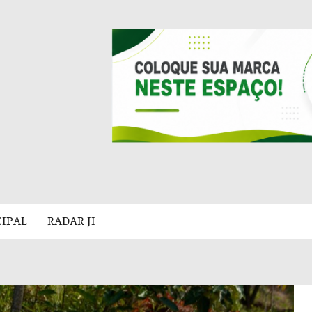
CIPAL
RADAR JI