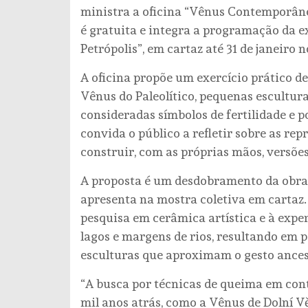
ministra a oficina “Vênus Contemporânea
é gratuita e integra a programação da 
Petrópolis”, em cartaz até 31 de janeiro n
A oficina propõe um exercício prático 
Vênus do Paleolítico, pequenas escultur
consideradas símbolos de fertilidade e p
convida o público a refletir sobre as re
construir, com as próprias mãos, versõe
A proposta é um desdobramento da obra “
apresenta na mostra coletiva em cartaz.
pesquisa em cerâmica artística e à exp
lagos e margens de rios, resultando em
esculturas que aproximam o gesto ancest
“A busca por técnicas de queima em cont
mil anos atrás, como a Vênus de Dolní V