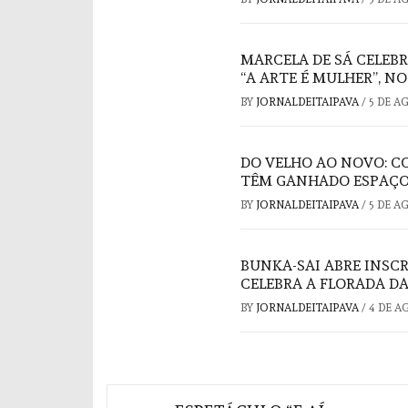
MARCELA DE SÁ CELEB
“A ARTE É MULHER”, N
BY
JORNALDEITAIPAVA
/
5 DE A
DO VELHO AO NOVO: C
TÊM GANHADO ESPAÇO
BY
JORNALDEITAIPAVA
/
5 DE A
BUNKA-SAI ABRE INSC
CELEBRA A FLORADA DA
BY
JORNALDEITAIPAVA
/
4 DE A