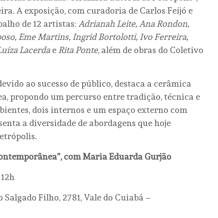
ra. A exposição, com curadoria de Carlos Feijó e
alho de 12 artistas:
Adrianah Leite, Ana Rondon,
oso, Eme Martins, Ingrid Bortolotti, Ivo Ferreira,
Luíza Lacerda
e
Rita Ponte
, além de obras do Coletivo
devido ao sucesso de público, destaca a cerâmica
, propondo um percurso entre tradição, técnica e
bientes, dois internos e um espaço externo com
esenta a diversidade de abordagens que hoje
trópolis.
Contemporânea”, com Maria Eduarda Gurjão
 12h
 Salgado Filho, 2781, Vale do Cuiabá –