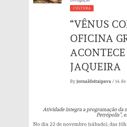
CULTURA
“VÊNUS C
OFICINA G
ACONTECE 
JAQUEIRA
By
jornaldeitaipava
/
14 de
Atividade integra a programação da 
Petrópolis”, e
No dia 22 de novembro (sábado), das 10h 