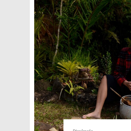
Divulgação