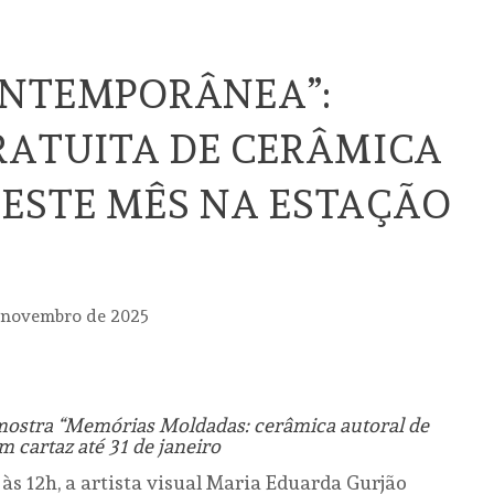
ONTEMPORÂNEA”:
RATUITA DE CERÂMICA
ESTE MÊS NA ESTAÇÃO
 novembro de 2025
mostra “Memórias Moldadas: cerâmica autoral de
m cartaz até 31 de janeiro
às 12h, a artista visual Maria Eduarda Gurjão