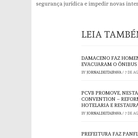
segurança jurídica e impedir novas inter
LEIA TAMB
DAMACENO FAZ HOMEN
EVACUARAM O ÔNIBUS 
BY
JORNALDEITAIPAVA
/
7 DE A
PCVB PROMOVE, NESTA
CONVENTION – REFORM
HOTELARIA E RESTAUR
BY
JORNALDEITAIPAVA
/
7 DE A
PREFEITURA FAZ PAN