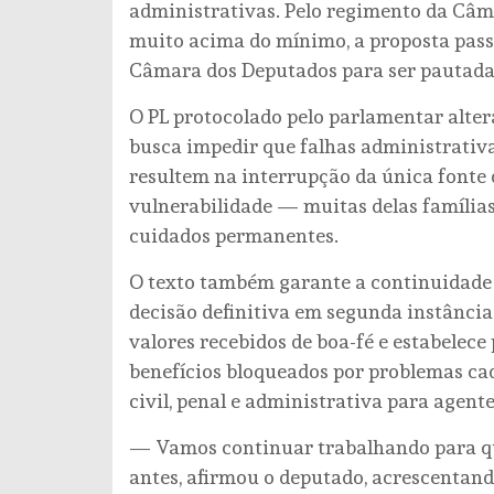
administrativas. Pelo regimento da Câm
muito acima do mínimo, a proposta pass
Câmara dos Deputados para ser pautada
O PL protocolado pelo parlamentar altera
busca impedir que falhas administrativa
resultem na interrupção da única fonte 
vulnerabilidade — muitas delas família
cuidados permanentes.
O texto também garante a continuidade 
decisão definitiva em segunda instância 
valores recebidos de boa-fé e estabelece
benefícios bloqueados por problemas cad
civil, penal e administrativa para agent
— Vamos continuar trabalhando para qu
antes, afirmou o deputado, acrescentando