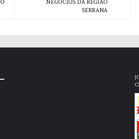
TO
NEGÓCIOS DA REGIÃO
SERRANA
J
C