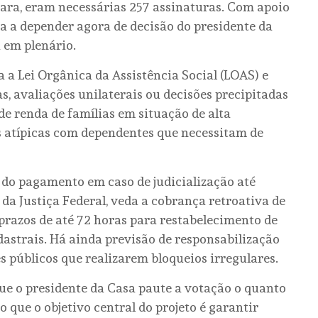
ara, eram necessárias 257 assinaturas. Com apoio
a a depender agora de decisão do presidente da
 em plenário.
 a Lei Orgânica da Assistência Social (LOAS) e
s, avaliações unilaterais ou decisões precipitadas
de renda de famílias em situação de alta
s atípicas com dependentes que necessitam de
do pagamento em caso de judicialização até
da Justiça Federal, veda a cobrança retroativa de
 prazos de até 72 horas para restabelecimento de
astrais. Há ainda previsão de responsabilização
es públicos que realizarem bloqueios irregulares.
e o presidente da Casa paute a votação o quanto
 que o objetivo central do projeto é garantir