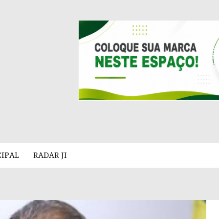
CIPAL
RADAR JI