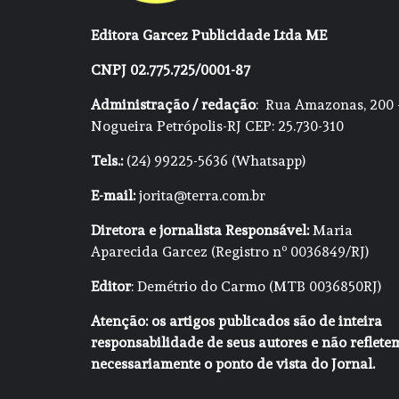
Editora Garcez Publicidade Ltda ME
CNPJ 02.775.725/0001-87
Administração / redação
: Rua Amazonas, 200 
Nogueira Petrópolis-RJ CEP: 25.730-310
Tels.:
(24) 99225-5636 (Whatsapp)
E-mail:
jorita@terra.com.br
Diretora e jornalista Responsável:
Maria
Aparecida Garcez (Registro nº 0036849/RJ)
Editor
: Demétrio do Carmo (MTB 0036850RJ)
Atenção: os artigos publicados são de inteira
responsabilidade de seus autores e não reflete
necessariamente o ponto de vista do Jornal.