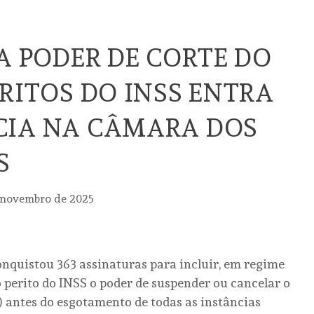
RA PODER DE CORTE DO
ERITOS DO INSS ENTRA
CIA NA CÂMARA DOS
S
 novembro de 2025
onquistou 363 assinaturas para incluir, em regime
do perito do INSS o poder de suspender ou cancelar o
 antes do esgotamento de todas as instâncias