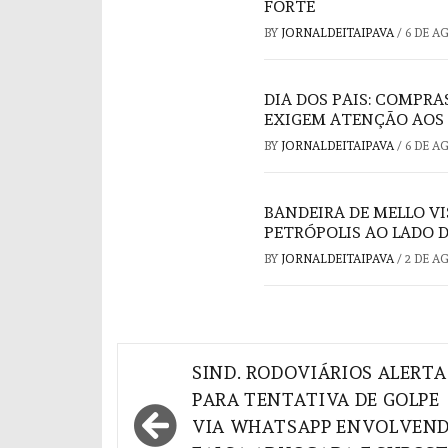
FORTE
BY
JORNALDEITAIPAVA
/
6 DE A
DIA DOS PAIS: COMPRA
EXIGEM ATENÇÃO AOS
BY
JORNALDEITAIPAVA
/
6 DE A
BANDEIRA DE MELLO V
PETRÓPOLIS AO LADO 
BY
JORNALDEITAIPAVA
/
2 DE A
Navegação
SIND. RODOVIÁRIOS ALERTA
de
PARA TENTATIVA DE GOLPE
VIA WHATSAPP ENVOLVEN
Post