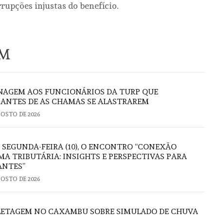
rupções injustas do benefício.
ÉM
AGEM AOS FUNCIONÁRIOS DA TURP QUE
ANTES DE AS CHAMAS SE ALASTRAREM
GOSTO DE 2026
 SEGUNDA-FEIRA (10), O ENCONTRO “CONEXÃO
A TRIBUTÁRIA: INSIGHTS E PERSPECTIVAS PARA
ANTES”
GOSTO DE 2026
FLETAGEM NO CAXAMBU SOBRE SIMULADO DE CHUVA