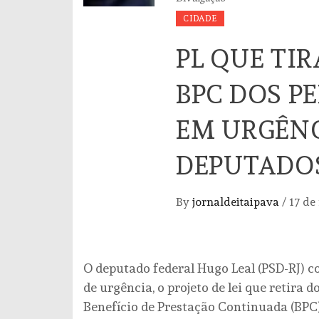
CIDADE
PL QUE TI
BPC DOS P
EM URGÊN
DEPUTADO
By
jornaldeitaipava
/
17 de
O deputado federal Hugo Leal (PSD-RJ) c
de urgência, o projeto de lei que retira 
Benefício de Prestação Continuada (BPC)