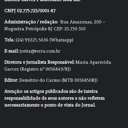
CNPJ 02.775.725/0001-87
Administração / redação
: Rua Amazonas, 200 –
Nogueira Petrópolis-RJ CEP: 25.730-310
Tels.:
(24) 99225-5636 (Whatsapp)
E-mail:
jorita@terra.com.br
Diretora e jornalista Responsável:
Maria Aparecida
Garcez (Registro nº 0036849/RJ)
Editor
: Demétrio do Carmo (MTB 0036850RJ)
Atenção: os artigos publicados são de inteira
responsabilidade de seus autores e não refletem
necessariamente o ponto de vista do Jornal.