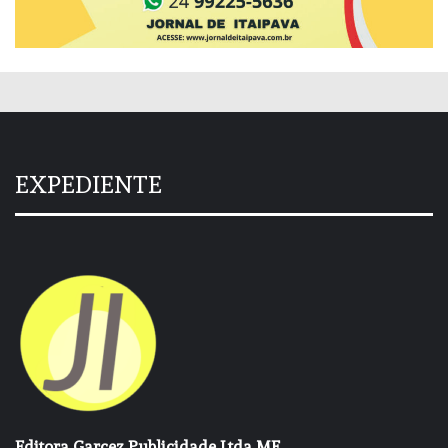
EXPEDIENTE
Editora Garcez Publicidade Ltda ME