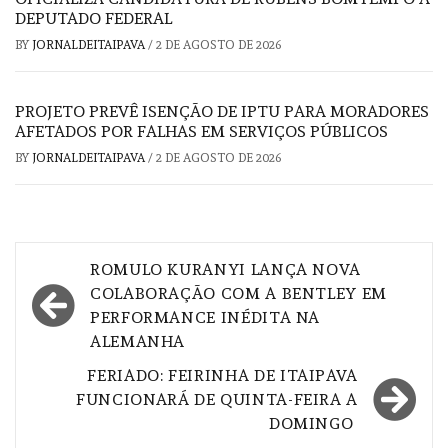
DEPUTADO FEDERAL
BY
JORNALDEITAIPAVA
/
2 DE AGOSTO DE 2026
PROJETO PREVÊ ISENÇÃO DE IPTU PARA MORADORES
AFETADOS POR FALHAS EM SERVIÇOS PÚBLICOS
BY
JORNALDEITAIPAVA
/
2 DE AGOSTO DE 2026
Navegação
ROMULO KURANYI LANÇA NOVA
de
COLABORAÇÃO COM A BENTLEY EM
PERFORMANCE INÉDITA NA
Post
ALEMANHA
FERIADO: FEIRINHA DE ITAIPAVA
FUNCIONARÁ DE QUINTA-FEIRA A
DOMINGO