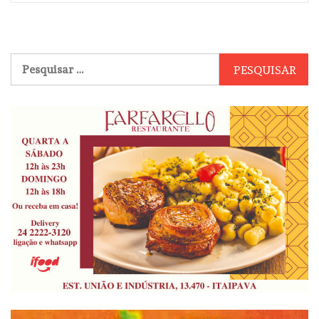
Pesquisar
por: