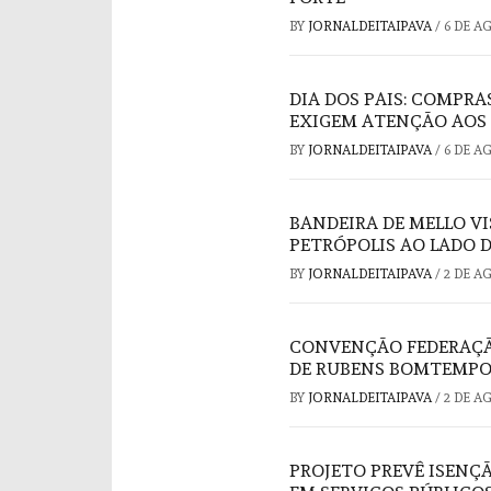
BY
JORNALDEITAIPAVA
/
6 DE A
DIA DOS PAIS: COMPRA
EXIGEM ATENÇÃO AOS
BY
JORNALDEITAIPAVA
/
6 DE A
BANDEIRA DE MELLO V
PETRÓPOLIS AO LADO 
BY
JORNALDEITAIPAVA
/
2 DE A
CONVENÇÃO FEDERAÇÃO
DE RUBENS BOMTEMPO
BY
JORNALDEITAIPAVA
/
2 DE A
PROJETO PREVÊ ISENÇ