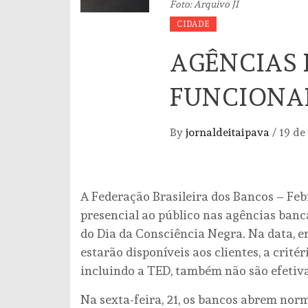
Foto: Arquivo JI
CIDADE
AGÊNCIAS
FUNCIONA
By
jornaldeitaipava
/
19 de
A Federação Brasileira dos Bancos – F
presencial ao público nas agências bancá
do Dia da Consciência Negra. Na data, e
estarão disponíveis aos clientes, a crité
incluindo a TED, também não são efetiva
Na sexta-feira, 21, os bancos abrem nor