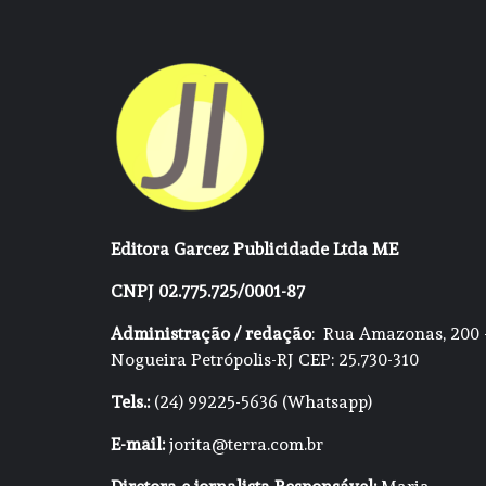
Editora Garcez Publicidade Ltda ME
CNPJ 02.775.725/0001-87
Administração / redação
: Rua Amazonas, 200 
Nogueira Petrópolis-RJ CEP: 25.730-310
Tels.:
(24) 99225-5636 (Whatsapp)
E-mail:
jorita@terra.com.br