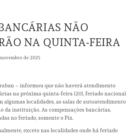
 BANCÁRIAS NÃO
RÃO NA QUINTA-FEIRA
 novembro de 2025
ebraban – informou que não haverá atendimento
rias na próxima quinta-feira (20), feriado nacional
m algumas localidades, as salas de autoatendimento
rio da instituição. As compensações bancárias,
das no feriado, somente o Pix.
malmente, exceto nas localidades onde há feriado