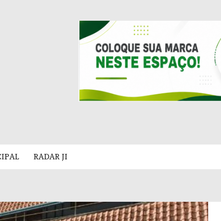
CIPAL
RADAR JI