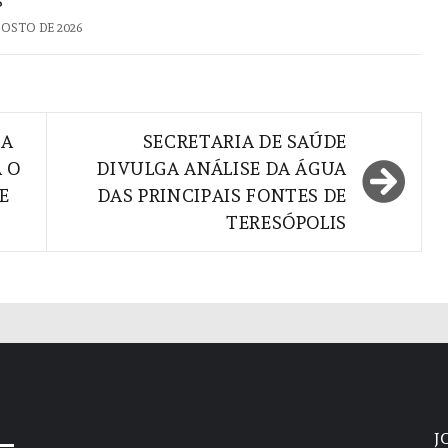
S
GOSTO DE 2026
DA
SECRETARIA DE SAÚDE
 O
DIVULGA ANÁLISE DA ÁGUA
E
DAS PRINCIPAIS FONTES DE
TERESÓPOLIS
J