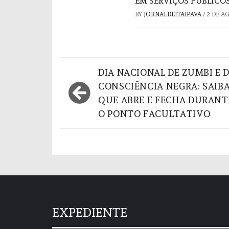
EM SERVIÇOS PÚBLICO
BY
JORNALDEITAIPAVA
/
2 DE A
Navegação
DIA NACIONAL DE ZUMBI E 
de
CONSCIÊNCIA NEGRA: SAIBA
QUE ABRE E FECHA DURANT
Post
O PONTO FACULTATIVO
EXPEDIENTE