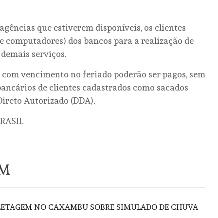
gências que estiverem disponíveis, os clientes
s e computadores) dos bancos para a realização de
 demais serviços.
s com vencimento no feriado poderão ser pagos, sem
 bancários de clientes cadastrados como sacados
Direto Autorizado (DDA).
RASIL
ÉM
FLETAGEM NO CAXAMBU SOBRE SIMULADO DE CHUVA