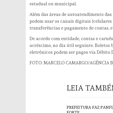
estadual ou municipal.
Além das áreas de autoatendimento das a
podem usar os canais digitais (celulare
transferências e pagamento de contas, e
De acordo com entidade, contas e carnê
acréscimo, no dia útil seguinte. Boletos
eletrônicos podem ser pagos via Débito 
FOTO: MARCELO CAMARGO/AGÊNCIA B
LEIA TAMB
PREFEITURA FAZ PAN
FORTE