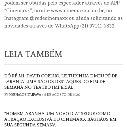
podem ser obtidas pelo espectador através do APP
“Cinemaxx”, no site www.cinemaxx.com.br, no
Instagram @redecinemaxx ou ainda solicitando as
novidades através do WhatsApp (21) 97141-6832.
LEIA TAMBÉM
DÓ RÉ MI, DAVID COELHO, LEITURINHA E MEU PÉ DE
LARANJA LIMA SÃO OS DESTAQUES DO FIM DE
SEMANA NO TEATRO IMPERIAL
BY
JORNALDEITAIPAVA
/
6 DE AGOSTO DE 2026
“HOMEM-ARANHA: UM NOVO DIA” SEGUE COMO
ATRAÇÃO EXCLUSIVA DO CINEMAXX BAUHAUS EM
SUA SEGUNDA SEMANA