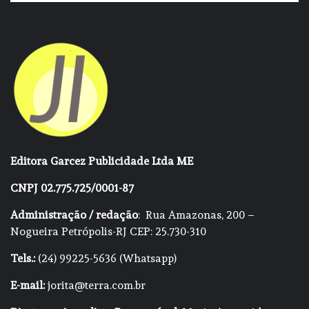
Editora Garcez Publicidade Ltda ME
CNPJ 02.775.725/0001-87
Administração / redação
: Rua Amazonas, 200 –
Nogueira Petrópolis-RJ CEP: 25.730-310
Tels.:
(24) 99225-5636 (Whatsapp)
E-mail:
jorita@terra.com.br