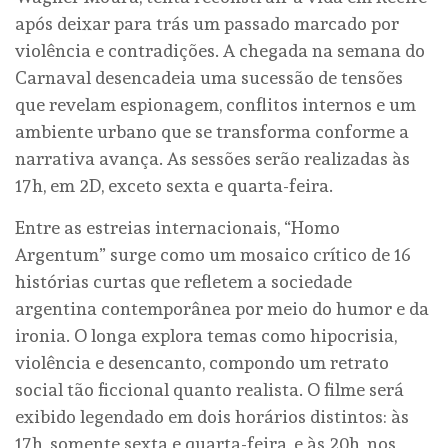
após deixar para trás um passado marcado por
violência e contradições. A chegada na semana do
Carnaval desencadeia uma sucessão de tensões
que revelam espionagem, conflitos internos e um
ambiente urbano que se transforma conforme a
narrativa avança. As sessões serão realizadas às
17h, em 2D, exceto sexta e quarta-feira.
Entre as estreias internacionais, “Homo
Argentum” surge como um mosaico crítico de 16
histórias curtas que refletem a sociedade
argentina contemporânea por meio do humor e da
ironia. O longa explora temas como hipocrisia,
violência e desencanto, compondo um retrato
social tão ficcional quanto realista. O filme será
exibido legendado em dois horários distintos: às
17h, somente sexta e quarta-feira, e às 20h, nos