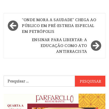
Navegação
“ONDE MORA A SAUDADE” CHEGA AO
de
PÚBLICO EM PRÉ-ESTREIA ESPECIAL
EM PETRÓPOLIS
Post
ENSINAR PARA LIBERTAR: A
EDUCAÇÃO COMO ATO
ANTIRRACISTA
Pesquisar
por: