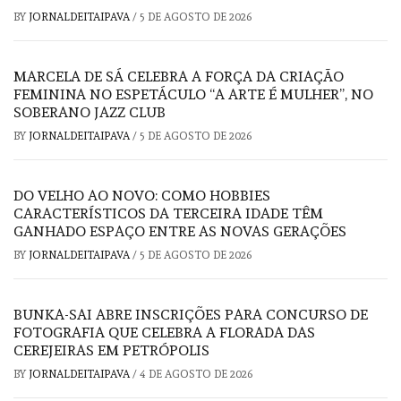
BY
JORNALDEITAIPAVA
/
5 DE AGOSTO DE 2026
MARCELA DE SÁ CELEBRA A FORÇA DA CRIAÇÃO
FEMININA NO ESPETÁCULO “A ARTE É MULHER”, NO
SOBERANO JAZZ CLUB
BY
JORNALDEITAIPAVA
/
5 DE AGOSTO DE 2026
DO VELHO AO NOVO: COMO HOBBIES
CARACTERÍSTICOS DA TERCEIRA IDADE TÊM
GANHADO ESPAÇO ENTRE AS NOVAS GERAÇÕES
BY
JORNALDEITAIPAVA
/
5 DE AGOSTO DE 2026
BUNKA-SAI ABRE INSCRIÇÕES PARA CONCURSO DE
FOTOGRAFIA QUE CELEBRA A FLORADA DAS
CEREJEIRAS EM PETRÓPOLIS
BY
JORNALDEITAIPAVA
/
4 DE AGOSTO DE 2026