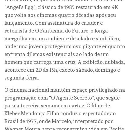
“Angel’s Egg”, clássico de 1985 restaurado em 4K
que volta aos cinemas quatro décadas após seu
lançamento. Com assinatura do criador e
roteirista de O Fantasma do Futuro, o longa
mergulha em um ambiente desolado e simbólico,
onde uma jovem protege um ovo gigante enquanto
enfrenta dilemas existenciais ao lado de um
homem que carrega uma cruz. A exibição, dublada,
acontece em 2D às 15h, exceto sábado, domingo e
segunda-feira.
O cinema nacional mantém espaço privilegiado na
programação com “O Agente Secreto”, que segue
para a terceira semana em cartaz. O filme de
Kleber Mendonça Filho conduz o espectador ao
Brasil de 1977, onde Marcelo, interpretado por
Wagner Moura, tenta reconstruir a vida em Recife