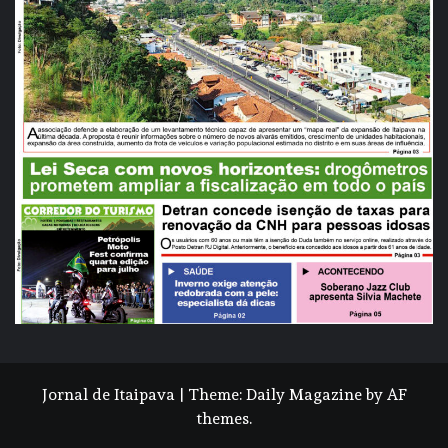
Jornal de Itaipava
|
Theme:
Daily Magazine
by
AF
themes
.