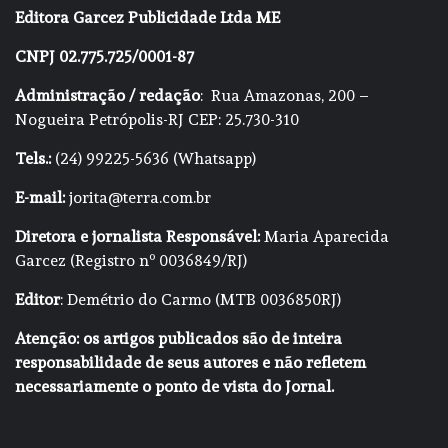
Editora Garcez Publicidade Ltda ME
CNPJ 02.775.725/0001-87
Administração / redação
: Rua Amazonas, 200 –
Nogueira Petrópolis-RJ CEP: 25.730-310
Tels.:
(24) 99225-5636 (Whatsapp)
E-mail:
jorita@terra.com.br
Diretora e jornalista Responsável:
Maria Aparecida
Garcez (Registro nº 0036849/RJ)
Editor
: Demétrio do Carmo (MTB 0036850RJ)
Atenção: os artigos publicados são de inteira
responsabilidade de seus autores e não refletem
necessariamente o ponto de vista do Jornal.