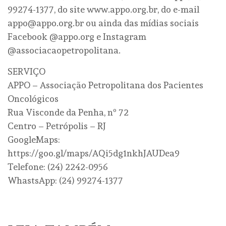
99274-1377, do site www.appo.org.br, do e-mail
appo@appo.org.br ou ainda das mídias sociais
Facebook @appo.org e Instagram
@associacaopetropolitana.
SERVIÇO
APPO – Associação Petropolitana dos Pacientes
Oncológicos
Rua Visconde da Penha, nº 72
Centro – Petrópolis – RJ
GoogleMaps:
https://goo.gl/maps/AQi5dg1nkhJAUDea9
Telefone: (24) 2242-0956
WhastsApp: (24) 99274-1377