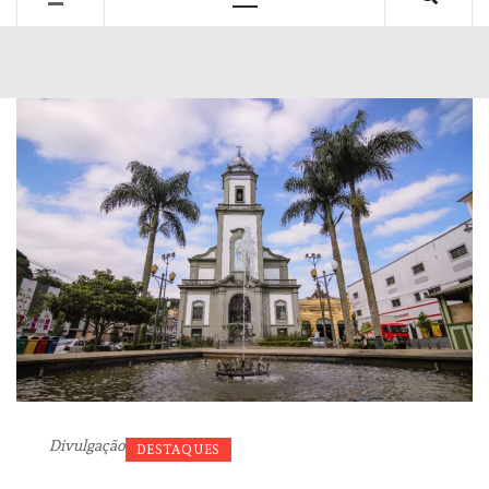
Primary
Menu
Divulgação
DESTAQUES