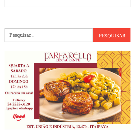
Pesquisar
por: