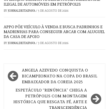
ILEGAL DE AUTOMÓVEIS EM PETRÓPOLIS
BY
JORNALDEITAIPAVA
/
5 DE AGOSTO DE 2026
APPO PÕE VEÍCULO À VENDA E BUSCA PADRINHOS E
MADRINHAS PARA CONSEGUIR ARCAR COM ALUGUEL
DA CASA DE APOIO
BY
JORNALDEITAIPAVA
/
3 DE AGOSTO DE 2026
Navegação
ANGELA AZEVEDO CONQUISTA O
de
BICAMPEONATO NA COPA DO BRASIL
EMBAIXADOR DA COREIA 2025
Post
ESPETÁCULO “RENÚNCIA” CHEGA A
PETRÓPOLIS COM MONTAGEM
HISTÓRICA QUE RESGATA FÉ, ARTE E
TRANSCENDÊNCIA