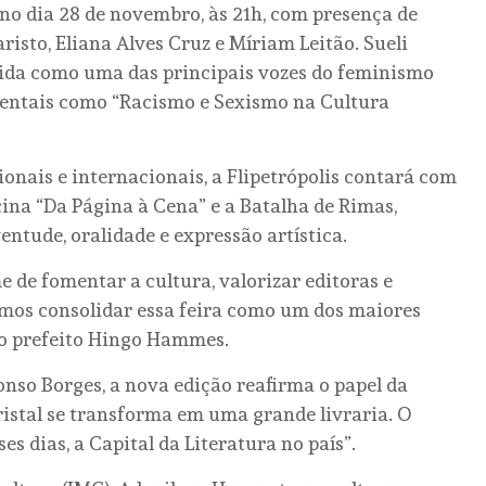
no dia 28 de novembro, às 21h, com presença de
sto, Eliana Alves Cruz e Míriam Leitão. Sueli
cida como uma das principais vozes do feminismo
mentais como “Racismo e Sexismo na Cultura
nais e internacionais, a Flipetrópolis contará com
icina “Da Página à Cena” e a Batalha de Rimas,
entude, oralidade e expressão artística.
 de fomentar a cultura, valorizar editoras e
remos consolidar essa feira como um dos maiores
ou o prefeito Hingo Hammes.
fonso Borges, a nova edição reafirma o papel da
Cristal se transforma em uma grande livraria. O
ses dias, a Capital da Literatura no país”.