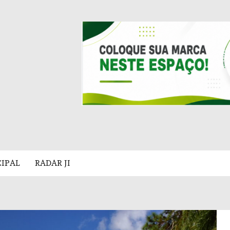
CIPAL
RADAR JI