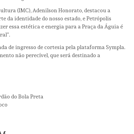
Cultura (IMC), Adenilson Honorato, destacou a
te da identidade do nosso estado, e Petrópolis
zer essa estética e energia para a Praça da Águia é
al”.
ada de ingresso de cortesia pela plataforma Sympla.
imento não perecível, que será destinado a
rdão do Bola Preta
oco