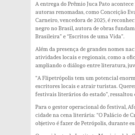
A entrega do Prêmio Juca Pato acontece 
autoras renomadas, como Conceição Evari
Carneiro, vencedora de 2025, é reconhe
negro no Brasil, autora de obras funda
Brasileira” e “Escritos de uma Vida”.
Além da presença de grandes nomes nacio
atividades locais e regionais, como a of
ampliando o diálogo entre literatura, juv
“A Flipetrópolis tem um potencial enorme
escritores locais e atrair turistas. Que
festivais literários do estado”, ressalt
Para o gestor operacional do festival, A
cidade na cena literária: “O Palácio de 
objetivo é fazer de Petrópolis, durante es