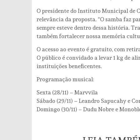
O presidente do Instituto Municipal de 
relevância da proposta. “O samba faz par
sempre esteve dentro dessa história. Tra
também fortalecer nossa memória cultur
O acesso ao evento é gratuito, com retir
O público é convidado a levar 1 kg de al
instituições beneficentes.
Programação musical:
Sexta (28/11) – Marvvila
Sábado (29/11) – Leandro Sapucahy e Co
Domingo (30/11) – Dudu Nobre e Monobl