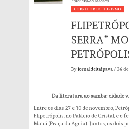
Foto: Evaldo Macedo
CORREDOR DO TURISMO
FLIPETRÓPO
SERRA” M
PETRÓPOLI
By
jornaldeitaipava
/
24 de
Da literatura ao samba: cidade v
Entre os dias 27 e 30 de novembro, Petró
Flipetrópolis, no Palácio de Cristal, e o 
Mauá (Praça da Águia). Juntos, os dois 