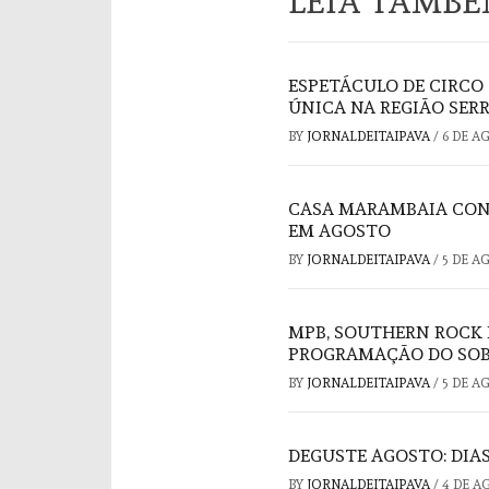
LEIA TAMB
ESPETÁCULO DE CIRCO
ÚNICA NA REGIÃO SER
BY
JORNALDEITAIPAVA
/
6 DE A
CASA MARAMBAIA CON
EM AGOSTO
BY
JORNALDEITAIPAVA
/
5 DE A
MPB, SOUTHERN ROCK 
PROGRAMAÇÃO DO SOB
BY
JORNALDEITAIPAVA
/
5 DE A
DEGUSTE AGOSTO: DIAS
BY
JORNALDEITAIPAVA
/
4 DE A