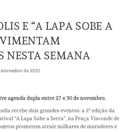
LIS E “A LAPA SOBE A
OVIMENTAM
S NESTA SEMANA
 novembro de 2025
ive agenda dupla entre 27 e 30 de novembro.
polis recebe dois grandes eventos: a 2ª edição da
festival “A Lapa Sobe a Serra”, na Praça Visconde de
projetos prometem atrair milhares de moradores e