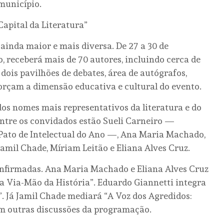
município.
Capital da Literatura”
ainda maior e mais diversa. De 27 a 30 de
o, receberá mais de 70 autores, incluindo cerca de
, dois pavilhões de debates, área de autógrafos,
forçam a dimensão educativa e cultural do evento.
os nomes mais representativos da literatura e do
ntre os convidados estão Sueli Carneiro —
Pato de Intelectual do Ano —, Ana Maria Machado,
amil Chade, Míriam Leitão e Eliana Alves Cruz.
nfirmadas. Ana Maria Machado e Eliana Alves Cruz
a Via-Mão da História”. Eduardo Giannetti integra
”. Já Jamil Chade mediará “A Voz dos Agredidos:
 em outras discussões da programação.