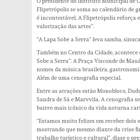
O presidente do Instituto Municipal de C
Flipetrópolis se soma ao calendário de g
é incontestável. A Flipetrópolis reforça 
valorização das artes”.
“A Lapa Sobe a Serra” leva samba, sinuc
Também no Centro da Cidade, acontece en
Sobe a Serra”. A Praça Visconde de Mau
nomes da música brasileira, gastronomia
Além de uma cenografia especial.
Entre as atrações estão Monobloco, Dud
Sandra de Sá e Marvvila. A cenografia se
bairro mais icônico da vida noturna car
“Estamos muito felizes em receber dois 
mostrando que mesmo diante da crise fi
trabalho turístico e cultural”, disse o 