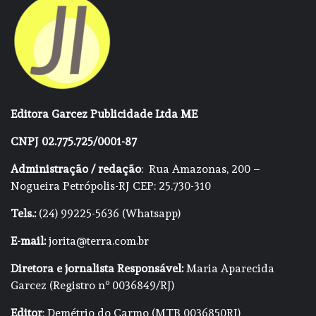
Editora Garcez Publicidade Ltda ME
CNPJ 02.775.725/0001-87
Administração / redação
: Rua Amazonas, 200 –
Nogueira Petrópolis-RJ CEP: 25.730-310
Tels.:
(24) 99225-5636 (Whatsapp)
E-mail:
jorita@terra.com.br
Diretora e jornalista Responsável:
Maria Aparecida
Garcez (Registro nº 0036849/RJ)
Editor
: Demétrio do Carmo (MTB 0036850RJ)