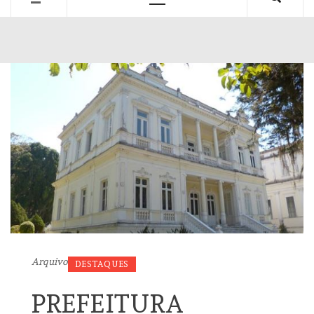
Primary
Menu
Arquivo
DESTAQUES
PREFEITURA