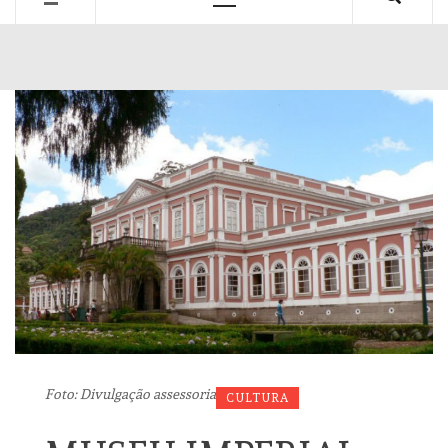
Primary
Menu
Foto: Divulgação assessoria
CULTURA