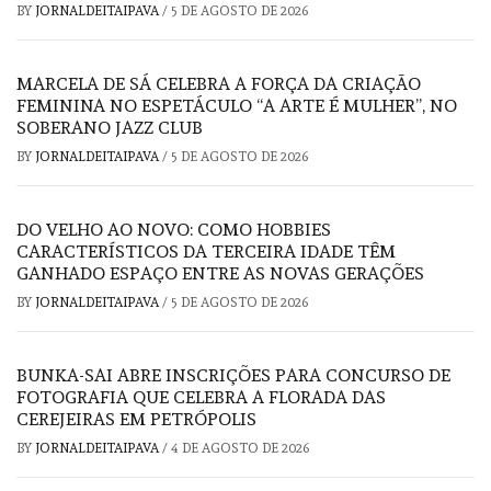
BY
JORNALDEITAIPAVA
/
5 DE AGOSTO DE 2026
MARCELA DE SÁ CELEBRA A FORÇA DA CRIAÇÃO
FEMININA NO ESPETÁCULO “A ARTE É MULHER”, NO
SOBERANO JAZZ CLUB
BY
JORNALDEITAIPAVA
/
5 DE AGOSTO DE 2026
DO VELHO AO NOVO: COMO HOBBIES
CARACTERÍSTICOS DA TERCEIRA IDADE TÊM
GANHADO ESPAÇO ENTRE AS NOVAS GERAÇÕES
BY
JORNALDEITAIPAVA
/
5 DE AGOSTO DE 2026
BUNKA-SAI ABRE INSCRIÇÕES PARA CONCURSO DE
FOTOGRAFIA QUE CELEBRA A FLORADA DAS
CEREJEIRAS EM PETRÓPOLIS
BY
JORNALDEITAIPAVA
/
4 DE AGOSTO DE 2026