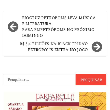
Navegação
FIOCRUZ PETRÓPOLIS LEVA MÚSICA
de
E LITERATURA
PARA FLIPETRÓPOLIS NO PRÓXIMO
Post
DOMINGO
R$ 5,4 BILHÕES NA BLACK FRIDAY:
PETRÓPOLIS ENTRA NO JOGO
Pesquisar
por: