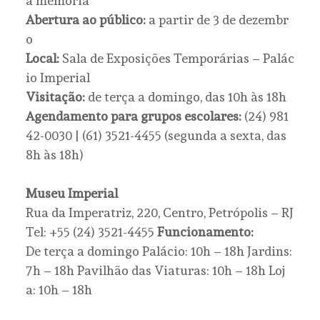
a memória
Abertura ao público:
a partir de 3 de dezembr
o
Local:
Sala de Exposições Temporárias – Palác
io Imperial
Visitação:
de terça a domingo, das 10h às 18h
Agendamento para grupos escolares:
(24) 981
42-0030 | (61) 3521-4455 (segunda a sexta, das
8h às 18h)
Museu Imperial
Rua da Imperatriz, 220, Centro, Petrópolis – RJ
Tel: +55 (24) 3521-4455
Funcionamento:
De terça a domingo Palácio: 10h – 18h Jardins:
7h – 18h Pavilhão das Viaturas: 10h – 18h Loj
a: 10h – 18h