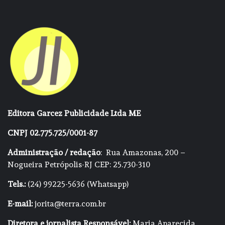
Editora Garcez Publicidade Ltda ME
CNPJ 02.775.725/0001-87
Administração / redação
: Rua Amazonas, 200 –
Nogueira Petrópolis-RJ CEP: 25.730-310
Tels.:
(24) 99225-5636 (Whatsapp)
E-mail:
jorita@terra.com.br
Diretora e jornalista Responsável:
Maria Aparecida