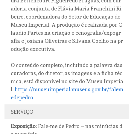
dra Bettencourt Figueiredo Fraguas, com cur
adoria conjunta de Flávia Maria Franchini Ri
beiro, coordenadora do Setor de Educação do
Museu Imperial. A produção é realizada por C
laudio Partes na criação e cenografia/expogr
afia e Josiana Oliveiras e Silvana Coelho na pr
odução executiva.
O conteúdo completo, incluindo a palavra das
curadoras, do diretor, as imagens e a ficha téc
nica, está disponível no site do Museu Imperia
l.
https://museuimperial.museus.gov.br/falem
edepedro
SERVIÇO
Exposição:
Fale-me de Pedro – nas minúcias d