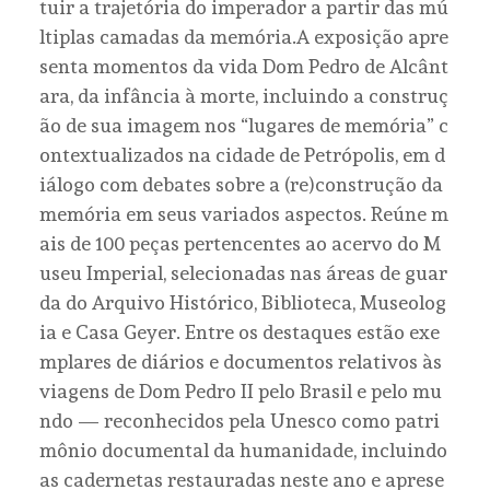
tuir a trajetória do imperador a partir das mú
ltiplas camadas da memória.A exposição apre
senta momentos da vida Dom Pedro de Alcânt
ara, da infância à morte, incluindo a construç
ão de sua imagem nos “lugares de memória” c
ontextualizados na cidade de Petrópolis, em d
iálogo com debates sobre a (re)construção da
memória em seus variados aspectos. Reúne m
ais de 100 peças pertencentes ao acervo do M
useu Imperial, selecionadas nas áreas de guar
da do Arquivo Histórico, Biblioteca, Museolog
ia e Casa Geyer. Entre os destaques estão exe
mplares de diários e documentos relativos às
viagens de Dom Pedro II pelo Brasil e pelo mu
ndo — reconhecidos pela Unesco como patri
mônio documental da humanidade, incluindo
as cadernetas restauradas neste ano e aprese