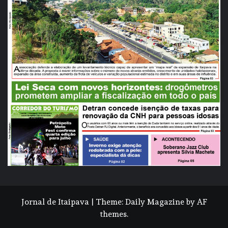
Jornal de Itaipava
|
Theme:
Daily Magazine
by
AF
themes
.