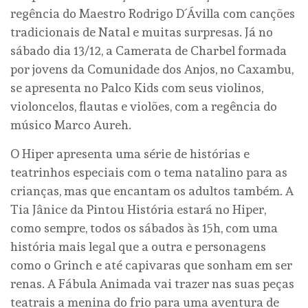
regência do Maestro Rodrigo D´Ávilla com canções
tradicionais de Natal e muitas surpresas. Já no
sábado dia 13/12, a Camerata de Charbel formada
por jovens da Comunidade dos Anjos, no Caxambu,
se apresenta no Palco Kids com seus violinos,
violoncelos, flautas e violões, com a regência do
músico Marco Aureh.
O Hiper apresenta uma série de histórias e
teatrinhos especiais com o tema natalino para as
crianças, mas que encantam os adultos também. A
Tia Jânice da Pintou História estará no Hiper,
como sempre, todos os sábados às 15h, com uma
história mais legal que a outra e personagens
como o Grinch e até capivaras que sonham em ser
renas. A Fábula Animada vai trazer nas suas peças
teatrais a menina do frio para uma aventura de