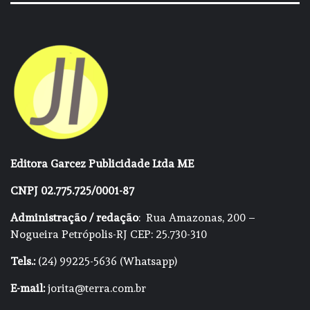
Editora Garcez Publicidade Ltda ME
CNPJ 02.775.725/0001-87
Administração / redação
: Rua Amazonas, 200 –
Nogueira Petrópolis-RJ CEP: 25.730-310
Tels.:
(24) 99225-5636 (Whatsapp)
E-mail:
jorita@terra.com.br