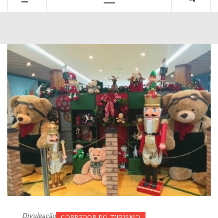
Primary
Menu
Divulgação
CORREDOR DO TURISMO