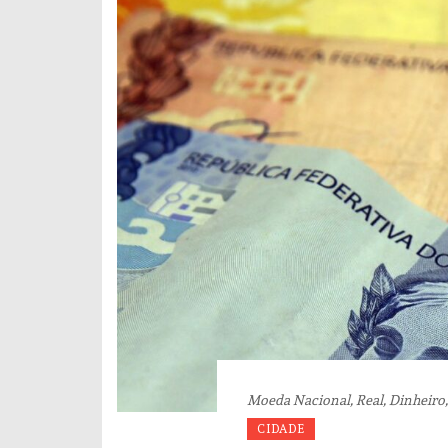
Moeda Nacional, Real, Dinheiro,
CIDADE