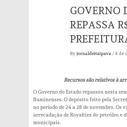
GOVERNO 
REPASSA R
PREFEITUR
By
jornaldeitaipava
/
8 de 
Recursos são relativos à arr
O Governo do Estado repassou nesta sem
fluminenses. O depósito feito pela Secr
no período de 24 a 28 de novembro. Os v
arrecadação de Royalties do petróleo e d
municipais.