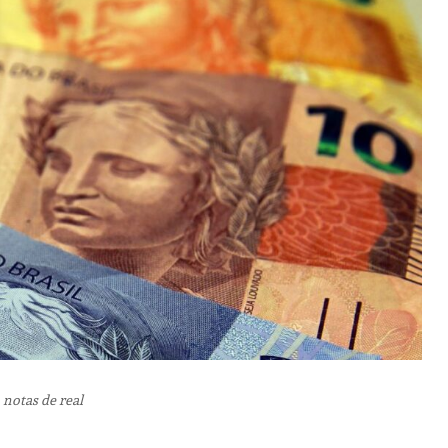
 notas de real