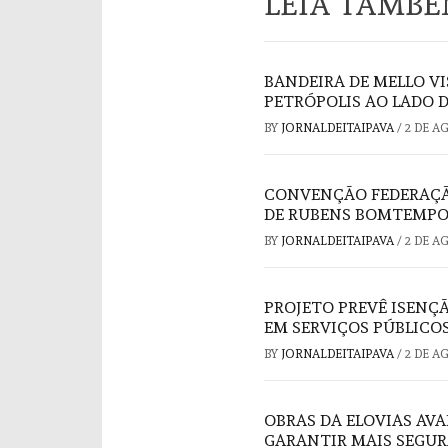
LEIA TAMB
BANDEIRA DE MELLO V
PETRÓPOLIS AO LADO 
BY
JORNALDEITAIPAVA
/
2 DE A
CONVENÇÃO FEDERAÇÃO
DE RUBENS BOMTEMPO
BY
JORNALDEITAIPAVA
/
2 DE A
PROJETO PREVÊ ISENÇ
EM SERVIÇOS PÚBLICO
BY
JORNALDEITAIPAVA
/
2 DE A
OBRAS DA ELOVIAS AV
GARANTIR MAIS SEGU