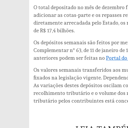
O total depositado no mês de dezembro fo
adicionar as cotas-parte e os repasses re
diretamente arrecadada pelo Estado, o
de R$ 17,4 bilhões.
Os depósitos semanais são feitos por me
Complementar nº 63, de 11 de janeiro de 
anteriores podem ser feitas no
Portal do
Os valores semanais transferidos aos m
fixados na legislação vigente. Dependend
As variações destes depósitos oscilam c
recolhimento tributário e o volume dos
tributário pelos contribuintes está conc