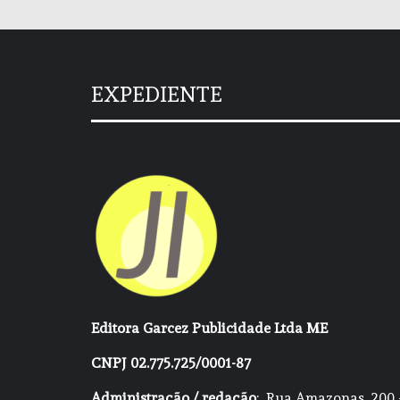
EXPEDIENTE
Editora Garcez Publicidade Ltda ME
CNPJ 02.775.725/0001-87
Administração / redação
: Rua Amazonas, 200 