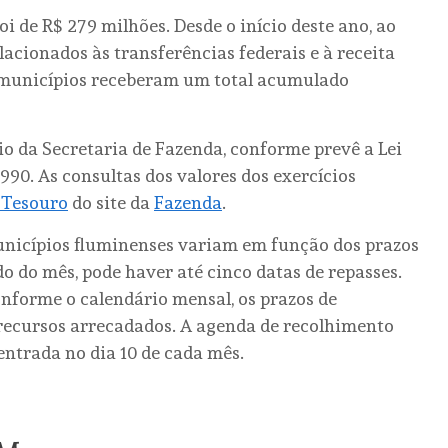
i de R$ 279 milhões. Desde o início deste ano, ao
lacionados às transferências federais e à receita
s municípios receberam um total acumulado
io da Secretaria de Fazenda, conforme prevê a Lei
1990. As consultas dos valores dos exercícios
 Tesouro
do site da
Fazenda
.
unicípios fluminenses variam em função dos prazos
o do mês, pode haver até cinco datas de repasses.
onforme o calendário mensal, os prazos de
 recursos arrecadados. A agenda de recolhimento
entrada no dia 10 de cada mês.