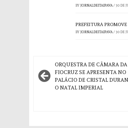
BY
JORNALDEITAIPAVA
/
30 DE 
PREFEITURA PROMOVE 
BY
JORNALDEITAIPAVA
/
30 DE 
Navegação
ORQUESTRA DE CÂMARA DA
de
FIOCRUZ SE APRESENTA NO
PALÁCIO DE CRISTAL DURA
Post
O NATAL IMPERIAL