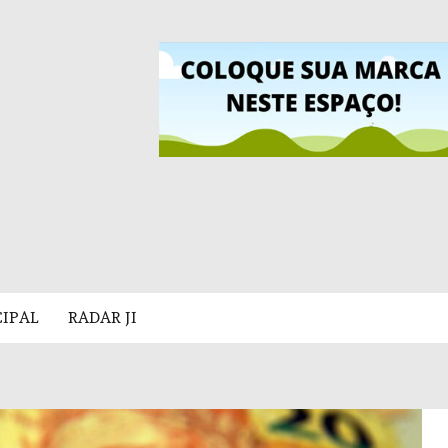
CIPAL
RADAR JI