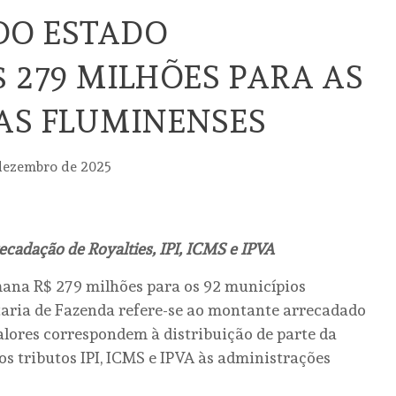
DO ESTADO
$ 279 MILHÕES PARA AS
AS FLUMINENSES
dezembro de 2025
ecadação de Royalties, IPI, ICMS e IPVA
ana R$ 279 milhões para os 92 municípios
etaria de Fazenda refere-se ao montante arrecadado
alores correspondem à distribuição de parte da
os tributos IPI, ICMS e IPVA às administrações